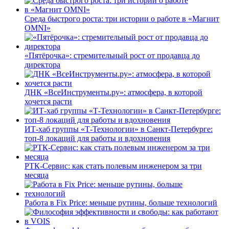
Среда быстрого роста: три истории о работе в «Магнит
OMNI»
«Пятёрочка»: стремительный рост от продавца до
директора
ДНК «ВсеИнструменты.ру»: атмосфера, в которой
хочется расти
ИТ-хаб группы «Т-Технологии» в Санкт-Петербурге:
топ-8 локаций для работы и вдохновения
РТК-Сервис: как стать полевым инженером за три
месяца
Работа в Fix Price: меньше рутины, больше технологий