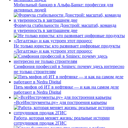
Мобильный банкир в Альфа-Банке: профессия для
активных людей
Формула стабильности Донстрой: масштаб, команда
и уверенность в завтрашнем дне
Не только юристы: кто развивает цифровые продукты
«Легалтэка» и как устроен этот процесс
Симфония профессий в Sminex: почему здесь интересно
не только строителям
Пять мифов об ИТ в нефтянке — и как на самом деле
работают в Nedra Digital
«ВсеИнструменты.ру» для построения карьеры
Работа, которая меняет жизнь: реальные истории
сотрудников продаж 2ГИС