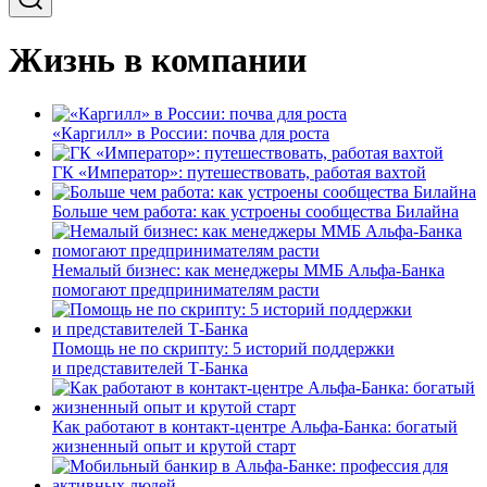
Жизнь в компании
«Каргилл» в России: почва для роста
ГК «Император»: путешествовать, работая вахтой
Больше чем работа: как устроены сообщества Билайна
Немалый бизнес: как менеджеры ММБ Альфа-Банка
помогают предпринимателям расти
Помощь не по скрипту: 5 историй поддержки
и представителей Т-Банка
Как работают в контакт-центре Альфа-Банка: богатый
жизненный опыт и крутой старт