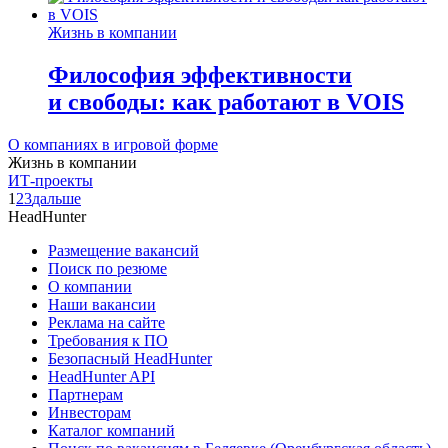
Жизнь в компании
Философия эффективности
и свободы: как работают в VOIS
О компаниях в игровой форме
Жизнь в компании
ИТ-проекты
1
2
3
дальше
HeadHunter
Размещение вакансий
Поиск по резюме
О компании
Наши вакансии
Реклама на сайте
Требования к ПО
Безопасный HeadHunter
HeadHunter API
Партнерам
Инвесторам
Каталог компаний