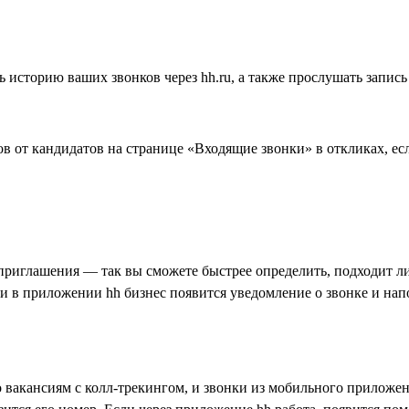
историю ваших звонков через hh.ru, а также прослушать запись
в от кандидатов на странице «Входящие звонки» в откликах, ес
приглашения — так вы сможете быстрее определить, подходит ли 
 и в приложении hh бизнес появится уведомление о звонке и нап
 вакансиям с колл-трекингом, и звонки из мобильного приложен