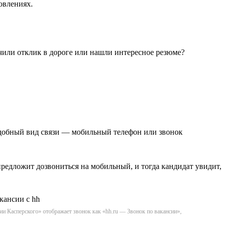
овлениях.
чили отклик в дороге или нашли интересное резюме?
удобный вид связи — мобильный телефон или звонок
редложит дозвониться на мобильный, и тогда кандидат увидит,
ии Касперского» отображает звонок как «hh.ru — Звонок по вакансии»,