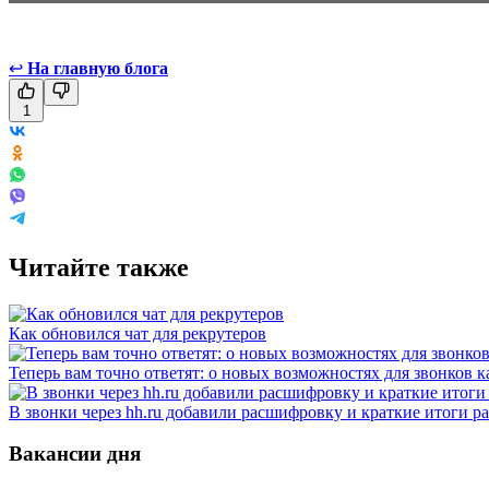
↩
На главную блога
1
Читайте также
Как обновился чат для рекрутеров
Теперь вам точно ответят: о новых возможностях для звонков 
В звонки через hh.ru добавили расшифровку и краткие итоги р
Вакансии дня