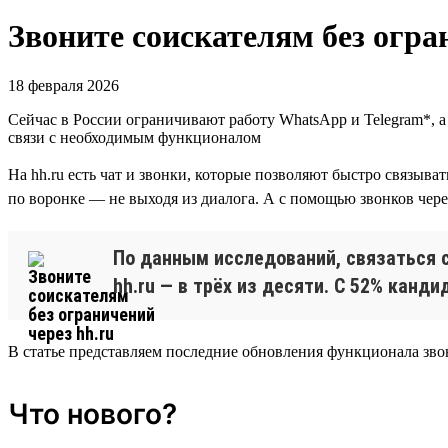
Звоните соискателям без огра
18 февраля 2026
Cейчас в России ограничивают работу WhatsApp и Telegram*, 
связи с необходимым функционалом
На hh.ru есть чат и звонки, которые позволяют быстро связыв
по воронке — не выходя из диалога. А с помощью звонков чере
По данным исследований, связаться с
hh.ru — в трёх из десяти. С 52% канди
В статье представляем последние обновления функционала зво
Что нового?