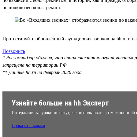
по вакансии с колл-трекингом, в истории, как и прежде, отобр
не подключен колл-трекинг.
Протестируйте обновлённый функционал звонков на hh.ru и на
Позвонить
* Роскомнадзор объявил, что начал «частично ограничивать» р
запрещена на территории РФ
** Данные hh.ru на февраль 2026 года
Узнайте больше на hh Эксперт
Интерактивные уроки покажут, как использовать возможности hh.
Прокачать навыки