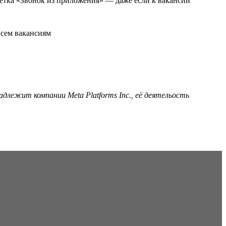
ометка «Звонок из приложения» — даже если к вакансии
адлежит компании Meta Platforms Inc., её деятельость