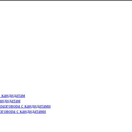
кандидатам
азговора с кандидатами