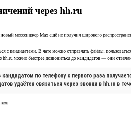
ничений через hh.ru
а новый мессенджер Max ещё не получил широкого распростране
аться с кандидатами. В чате можно отправлять файлы, пользовать
з hh.ru можно быстрее дозвониться до кандидатов — они отвечают
 кандидатом по телефону с первого раза получаетс
датов удаётся связаться через звонки в hh.ru в теч
нков.