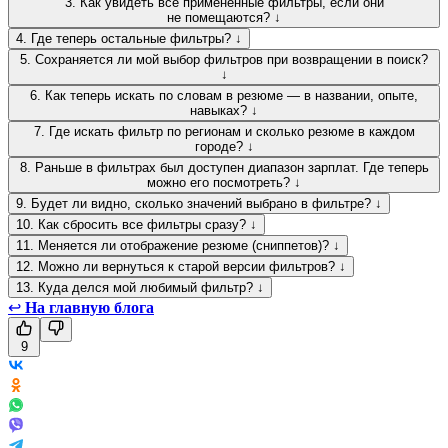
3. Как увидеть все применённые фильтры, если они
не помещаются? ↓
4. Где теперь остальные фильтры? ↓
5. Сохраняется ли мой выбор фильтров при возвращении в поиск?
↓
6. Как теперь искать по словам в резюме — в названии, опыте,
навыках? ↓
7. Где искать фильтр по регионам и сколько резюме в каждом
городе? ↓
8. Раньше в фильтрах был доступен диапазон зарплат. Где теперь
можно его посмотреть? ↓
9. Будет ли видно, сколько значений выбрано в фильтре? ↓
10. Как сбросить все фильтры сразу? ↓
11. Меняется ли отображение резюме (сниппетов)? ↓
12. Можно ли вернуться к старой версии фильтров? ↓
13. Куда делся мой любимый фильтр? ↓
↩
На главную блога
9