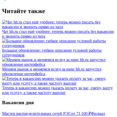
Читайте также
Чат hh.ru стал ещё удобнее: теперь можно писать без вакансии
и звонить прямо из чата
Большое обновление: гибкое описание условий работы
сотрудников
Меняем рынок и меняемся вслед за ним: hh.ru запустил
обновление интерфейса
Теперь в вакансиях можно указать оплату за час, смену, вахту
или услугу, а также частоту выплат
Вакансии дня
Мастер распределительных сетей РЭС
от
71 100
₽
Филиал