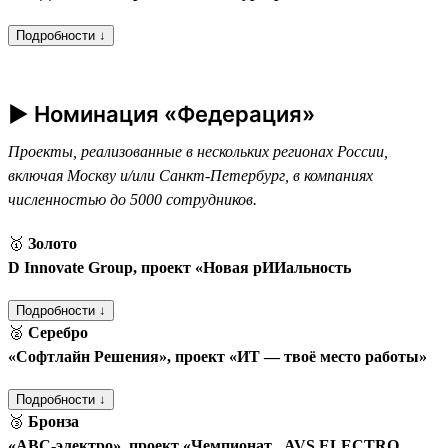
Подробности ↓
► Номинация «Федерация»
Проекты, реализованные в нескольких регионах России,
включая Москву и/или Санкт-Петербург, в компаниях
численностью до 5000 сотрудников.
🥇
Золото
D Innovate Group, проект «Новая рИИальность
Подробности ↓
🥈
Серебро
«Софтлайн Решения», проект «ИТ — твоё место работы»
Подробности ↓
🥉
Бронза
«АВС-электро», проект «Чемпионат „AVS ELECTRO