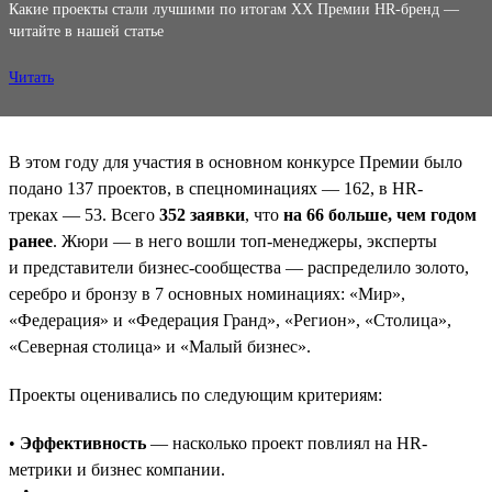
Какие проекты стали лучшими по итогам XX Премии HR-бренд —
читайте в нашей статье
Читать
В этом году для участия в основном конкурсе Премии было
подано 137 проектов, в спецноминациях — 162, в HR-
треках — 53. Всего
352 заявки
, что
на 66 больше, чем годом
ранее
. Жюри — в него вошли топ-менеджеры, эксперты
и представители бизнес-сообщества — распределило золото,
серебро и бронзу в 7 основных номинациях: «Мир»,
«Федерация» и «Федерация Гранд», «Регион», «Столица»,
«Северная столица» и «Малый бизнес».
Проекты оценивались по следующим критериям:
•
Эффективность
— насколько проект повлиял на HR-
метрики и бизнес компании.