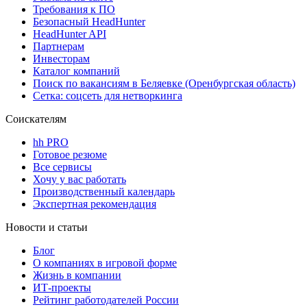
Требования к ПО
Безопасный HeadHunter
HeadHunter API
Партнерам
Инвесторам
Каталог компаний
Поиск по вакансиям в Беляевке (Оренбургская область)
Сетка: соцсеть для нетворкинга
Соискателям
hh PRO
Готовое резюме
Все сервисы
Хочу у вас работать
Производственный календарь
Экспертная рекомендация
Новости и статьи
Блог
О компаниях в игровой форме
Жизнь в компании
ИТ-проекты
Рейтинг работодателей России