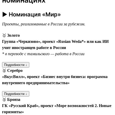
► Номинация «Мир»
Проекты, реализованные в России за рубежом.
🥇
Золото
Группа «Черкизово», проект «Rusian Weda*» или как ИИ
учит иностранцев работе в России
* в переводе с тамильского — работа в России
Подробности ↓
🥈
Серебро
«ВкусВилл», проект «Бизнес внутри бизнеса: программа
внутреннего предпринимательства»
Подробности ↓
🥉
Бронза
ГК «Русский Краб», проект «Море возможностей 2. Новые
горизонты»