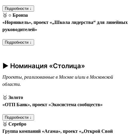
Подробности ↓
🥉
○ Бронза
«Норникель», проект «„Школа лидерства“ для линейных
руководителей»
Подробности ↓
► Номинация «Столица»
Проекты, реализованные в Москве и/или в Московской
области.
🥇
Золото
«ОТП Банк», проект «Экосистема сообществ»
Подробности ↓
🥈
Серебро
Группа компаний «Агама», проект «„Открой Свой