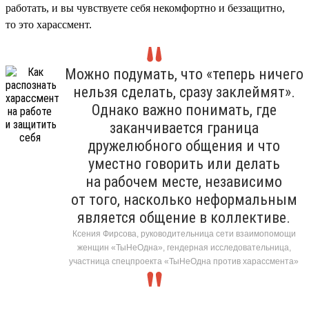
работать, и вы чувствуете себя некомфортно и беззащитно,
то это харассмент.
Можно подумать, что «теперь ничего
нельзя сделать, сразу заклеймят».
Однако важно понимать, где
заканчивается граница
дружелюбного общения и что
уместно говорить или делать
на рабочем месте, независимо
от того, насколько неформальным
является общение в коллективе.
Ксения Фирсова, руководительница сети взаимопомощи
женщин «ТыНеОдна», гендерная исследовательница,
участница спецпроекта «ТыНеОдна против харассмента»