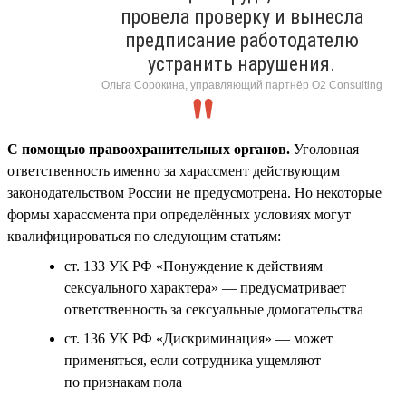
провела проверку и вынесла
предписание работодателю
устранить нарушения.
Ольга Сорокина, управляющий партнёр О2 Consulting
С помощью правоохранительных органов.
Уголовная
ответственность именно за харассмент действующим
законодательством России не предусмотрена. Но некоторые
формы харассмента при определённых условиях могут
квалифицироваться по следующим статьям:
ст. 133 УК РФ «Понуждение к действиям
сексуального характера» — предусматривает
ответственность за сексуальные домогательства
ст. 136 УК РФ «Дискриминация» — может
применяться, если сотрудника ущемляют
по признакам пола