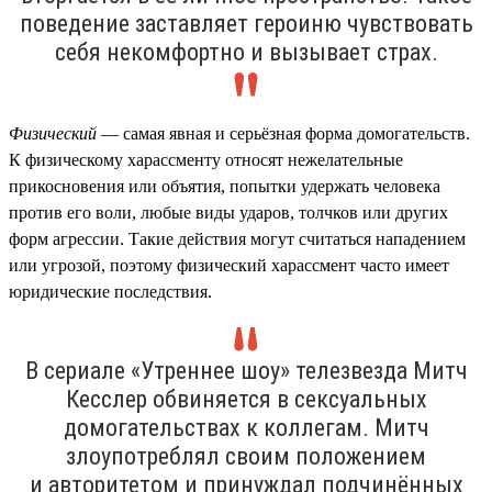
поведение заставляет героиню чувствовать
себя некомфортно и вызывает страх.
Физический
— самая явная и серьёзная форма домогательств.
К физическому харассменту относят нежелательные
прикосновения или объятия, попытки удержать человека
против его воли, любые виды ударов, толчков или других
форм агрессии. Такие действия могут считаться нападением
или угрозой, поэтому физический харассмент часто имеет
юридические последствия.
В сериале «Утреннее шоу» телезвезда Митч
Кесслер обвиняется в сексуальных
домогательствах к коллегам. Митч
злоупотреблял своим положением
и авторитетом и принуждал подчинённых