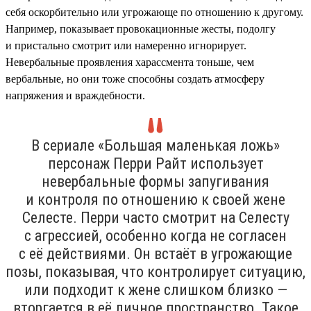
себя оскорбительно или угрожающе по отношению к другому.
Например, показывает провокационные жесты, подолгу
и пристально смотрит или намеренно игнорирует.
Невербальные проявления харассмента тоньше, чем
вербальные, но они тоже способны создать атмосферу
напряжения и враждебности.
В сериале «Большая маленькая ложь»
персонаж Перри Райт использует
невербальные формы запугивания
и контроля по отношению к своей жене
Селесте. Перри часто смотрит на Селесту
с агрессией, особенно когда не согласен
с её действиями. Он встаёт в угрожающие
позы, показывая, что контролирует ситуацию,
или подходит к жене слишком близко —
вторгается в её личное пространство. Такое