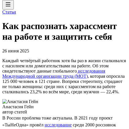
Статьи
Как распознать харассмент
на работе и защитить себя
26 июня 2025
Каждый четвёртый работник хотя бы раз в жизни сталкивался
с насилием или домогательствами на работе. Об этом
свидетельствуют данные глобального
исследования
Международной организации труда (МОТ)
, которая опросила
125 000 человек в 121 стране. Вопреки стереотипу, страдают
не только женщины: среди них с харассментом на работе
сталкивались 23,2% во всём мире, среди мужчин — 22,4%.
Анастасия Гейн
автор статей
В России проблема тоже актуальна. В 2021 году проект
«ТыНеОдна» провёл
исследование
среди 2000 россиянок