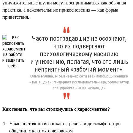
уничижительные шутки могут восприниматься как обычная
практика, а нежелательные прикосновения — как форма
приветствия.
Часто пострадавшие не осознают,
что их подвергают
психологическому насилию
и унижению, полагая, что это лишь
неприятный «рабочий момент».
Ольга Ручина, PR-менеджер сети взаимопомощи женщин
«ТыНеОдна», гендерная исследовательница, организатор
спецпроекта «ЯНеСказалаДа»
Как понять, что вы столкнулись с харассментом?
У вас постоянно возникают тревога и дискомфорт при
общении с каким-то человеком