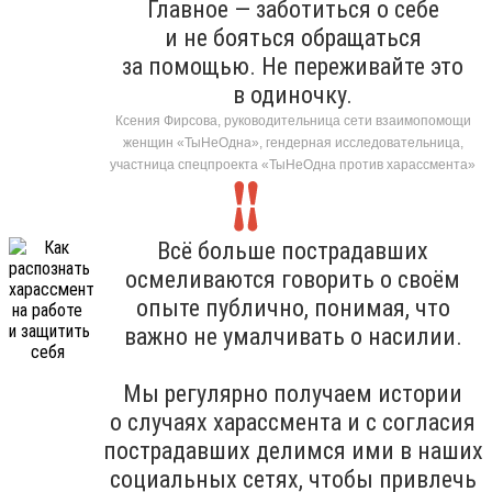
Главное — заботиться о себе
и не бояться обращаться
за помощью. Не переживайте это
в одиночку.
Ксения Фирсова, руководительница сети взаимопомощи
женщин «ТыНеОдна», гендерная исследовательница,
участница спецпроекта «ТыНеОдна против харассмента»
Всё больше пострадавших
осмеливаются говорить о своём
опыте публично, понимая, что
важно не умалчивать о насилии.
Мы регулярно получаем истории
о случаях харассмента и с согласия
пострадавших делимся ими в наших
социальных сетях, чтобы привлечь