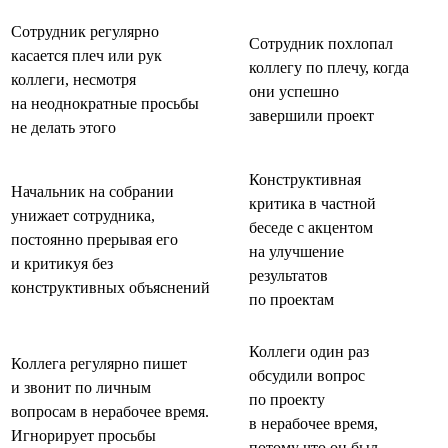
Сотрудник регулярно
Сотрудник похлопал
касается плеч или рук
коллегу по плечу, когда
коллеги, несмотря
они успешно
на неоднократные просьбы
завершили проект
не делать этого
Конструктивная
Начальник на собрании
критика в частной
унижает сотрудника,
беседе с акцентом
постоянно прерывая его
на улучшение
и критикуя без
результатов
конструктивных объяснений
по проектам
Коллеги один раз
Коллега регулярно пишет
обсудили вопрос
и звонит по личным
по проекту
вопросам в нерабочее время.
в нерабочее время,
Игнорирует просьбы
потому что он был