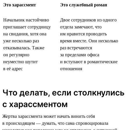
Это харассмент
Это служебный роман
Начальник настойчиво
Двое сотрудников из одного
приглашает сотрудницу
отдела замечают, что
на свидания, хотя она
им нравится проводить
уже несколько раз
время вместе. Они несколько
отказывалась. Также
раз встречаются
он регулярно
за пределами офиса
неуместно шутит
и вступают в романтические
в её адрес
отношения
Что делать, если столкнулись
с харассментом
Жертва харассмента может начать винить себя
в происходящем — думать, что сама спровоцировала