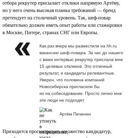
отбора рекрутер присылает отклики напрямую Артёму,
но у него очень высокая планка требований — бренд
претендует на столичный уровень. Так, шеф-повар
обязательно должен иметь опыт работы или стажировки
в Москве, Питере, странах СНГ или Европы.
Как раз вчера мы разместили на hh.ru
вакансию шеф-повара. За час до нашего
с вами интервью рекрутер прислала мне
15 целевых откликов. Это отличный
результат, и кандидаты релевантные.
Уверен, что половина компаний
Новосибирска пригласили бы
их на собеседование. Просто лично мне
эти люди не подходят
Артём Печенин
Приходится просматривать множество кандидатур,