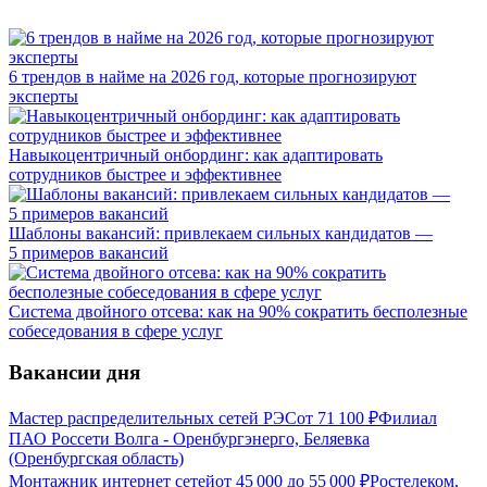
6 трендов в найме на 2026 год, которые прогнозируют
эксперты
Навыкоцентричный онбординг: как адаптировать
сотрудников быстрее и эффективнее
Шаблоны вакансий: привлекаем сильных кандидатов —
5 примеров вакансий
Система двойного отсева: как на 90% сократить бесполезные
собеседования в сфере услуг
Вакансии дня
Мастер распределительных сетей РЭС
от
71 100
₽
Филиал
ПАО Россети Волга - Оренбургэнерго, Беляевка
(Оренбургская область)
Монтажник интернет сетей
от
45 000
до
55 000
₽
Ростелеком,