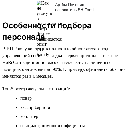
Артём Печенин
основатель BH Famil
Особенности подбора
персонала
В BH Family коллектив полностью обновляется за год,
управляющий состав — за два. Первая причина — в сфере
HoReCa традиционно высокая текучесть, на линейных
позициях она доходит до 90%. К примеру, официанты обычно
меняются раз в 6 месяцев.
Топ-5 всегда актуальных позиций:
повар
кассир-бариста
кондитер
официант, помощник официанта