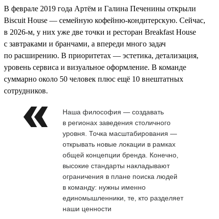
В феврале 2019 года Артём и Галина Печенины открыли
Biscuit House — семейную кофейню-кондитерскую. Сейчас,
в 2026-м, у них уже две точки и ресторан Breakfast House
с завтраками и бранчами, а впереди много задач
по расширению. В приоритетах — эстетика, детализация,
уровень сервиса и визуальное оформление. В команде
суммарно около 50 человек плюс ещё 10 внештатных
сотрудников.
Наша философия — создавать
в регионах заведения столичного
уровня. Точка масштабирования —
открывать новые локации в рамках
общей концепции бренда. Конечно,
высокие стандарты накладывают
ограничения в плане поиска людей
в команду: нужны именно
единомышленники, те, кто разделяет
наши ценности