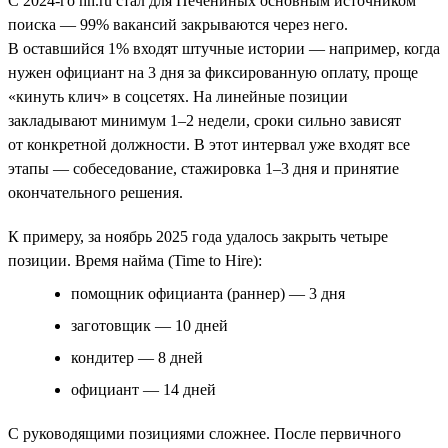
С 2024-го hh.ru стал для Печениных основным источником
поиска — 99% вакансий закрываются через него.
В оставшийся 1% входят штучные истории — например, когда
нужен официант на 3 дня за фиксированную оплату, проще
«кинуть клич» в соцсетях. На линейные позиции
закладывают минимум 1–2 недели, сроки сильно зависят
от конкретной должности. В этот интервал уже входят все
этапы — собеседование, стажировка 1–3 дня и принятие
окончательного решения.
К примеру, за ноябрь 2025 года удалось закрыть четыре
позиции. Время найма (Time to Hire):
помощник официанта (раннер) — 3 дня
заготовщик — 10 дней
кондитер — 8 дней
официант — 14 дней
С руководящими позициями сложнее. После первичного