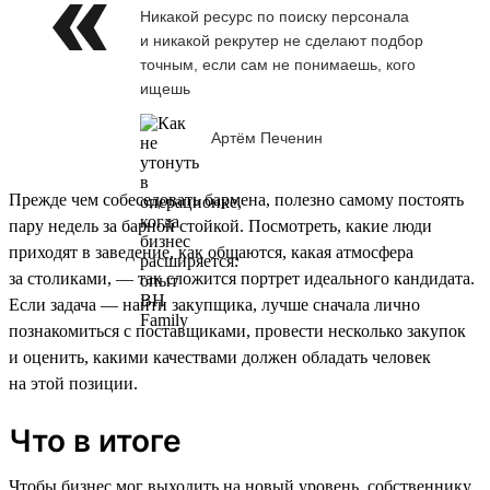
Никакой ресурс по поиску персонала
и никакой рекрутер не сделают подбор
точным, если сам не понимаешь, кого
ищешь
Артём Печенин
Прежде чем собеседовать бармена, полезно самому постоять
пару недель за барной стойкой. Посмотреть, какие люди
приходят в заведение, как общаются, какая атмосфера
за столиками, — так сложится портрет идеального кандидата.
Если задача — найти закупщика, лучше сначала лично
познакомиться с поставщиками, провести несколько закупок
и оценить, какими качествами должен обладать человек
на этой позиции.
Что в итоге
Чтобы бизнес мог выходить на новый уровень, собственнику