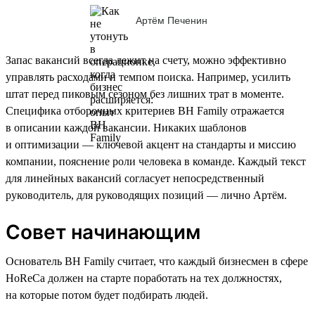
Артём Печенин
Запас вакансий всегда лежит на счету, можно эффективно
управлять расходами и темпом поиска. Например, усилить
штат перед пиковым сезоном без лишних трат в моменте.
Специфика отборочных критериев BH Family отражается
в описании каждой вакансии. Никаких шаблонов
и оптимизации — ключевой акцент на стандарты и миссию
компании, пояснение роли человека в команде. Каждый текст
для линейных вакансий согласует непосредственный
руководитель, для руководящих позиций — лично Артём.
Совет начинающим
Основатель BH Family считает, что каждый бизнесмен в сфере
HoReCa должен на старте поработать на тех должностях,
на которые потом будет подбирать людей.