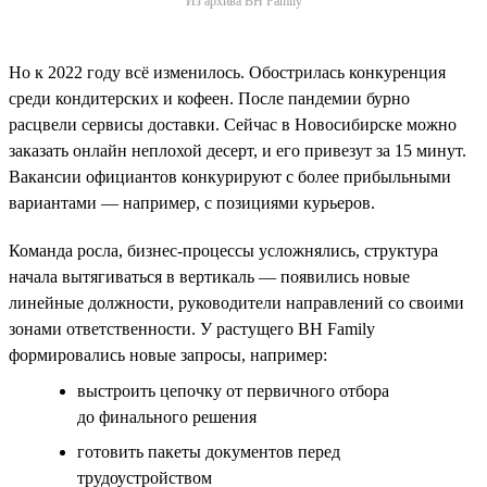
Из архива BH Family
Но к 2022 году всё изменилось. Обострилась конкуренция
среди кондитерских и кофеен. После пандемии бурно
расцвели сервисы доставки. Сейчас в Новосибирске можно
заказать онлайн неплохой десерт, и его привезут за 15 минут.
Вакансии официантов конкурируют с более прибыльными
вариантами — например, с позициями курьеров.
Команда росла, бизнес-процессы усложнялись, структура
начала вытягиваться в вертикаль — появились новые
линейные должности, руководители направлений со своими
зонами ответственности. У растущего BH Family
формировались новые запросы, например:
выстроить цепочку от первичного отбора
до финального решения
готовить пакеты документов перед
трудоустройством