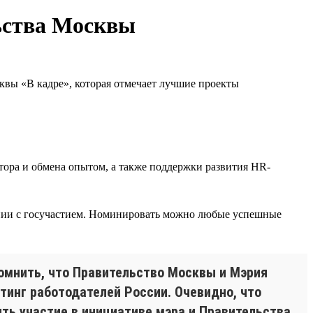
ьства Москвы
квы «В кадре», которая отмечает лучшие проекты
ора и обмена опытом, а также поддержки развития HR-
ании с госучастием. Номинировать можно любые успешные
помнить, что Правительство Москвы и Мэрия
тинг работодателей России. Очевидно, что
ть участие в инициативе мэра и Правительства