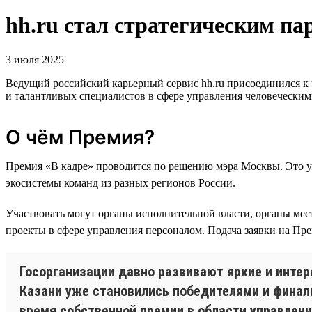
hh.ru стал стратегическим 
3 июля 2025
Ведущий российский карьерный сервис hh.ru присоединился к
и талантливых специалистов в сфере управления человеческим
О чём Премия?
Премия «В кадре» проводится по решению мэра Москвы. Это у
экосистемы команд из разных регионов России.
Участвовать могут органы исполнительной власти, органы ме
проекты в сфере управления персоналом. Подача заявки на Пр
Госорганизации давно развивают яркие и инте
Казани уже становились победителями и финали
время собственной премии в области управлени