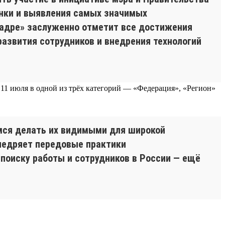
енки и выявления самых значимых
 кадре» заслуженно отметит все достижения
развития сотрудников и внедрения технологий
 11 июля в одной из трёх категорий — «Федерация», «Регион»
имся делать их видимыми для широкой
внедряет передовые практики
поиску работы и сотрудников в России — ещё