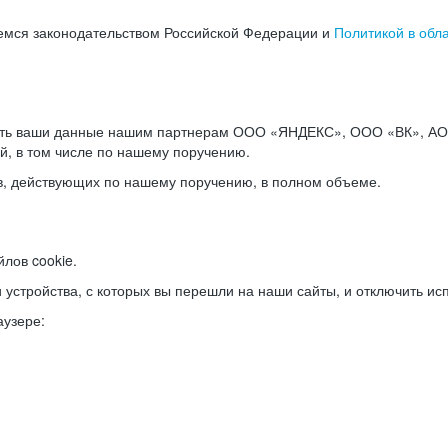
емся законодательством Российской Федерации и
Политикой в обл
ать ваши данные нашим партнерам ООО «ЯНДЕКС», ООО «ВК», АО 
й, в том числе по нашему поручению.
в, действующих по нашему поручению, в полном объеме.
лов cookie.
и устройства, с которых вы перешли на наши сайты, и отключить ис
аузере: