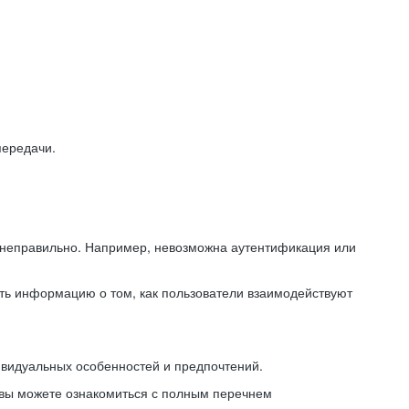
передачи.
ь неправильно. Например, невозможна аутентификация или
ть информацию о том, как пользователи взаимодействуют
ивидуальных особенностей и предпочтений.
 вы можете ознакомиться с полным перечнем