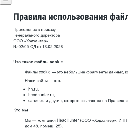
Правила использования файл
Приложение к приказу
Генерального директора
ООО «Хэдхантер»
№ 02/05-ОД от 13.02.2026
Что такое файлы cookie
Файлы cookie — это небольшие фрагменты данных, ко
Наши сайты — это:
hh.ru,
headhunter.ru,
career.ru и другие, которые ссылаются на Правила
Кто мы
Мы — компания HeadHunter (ООО «Хэдхантер», ИНН 77
дом 48, помещ. 25).