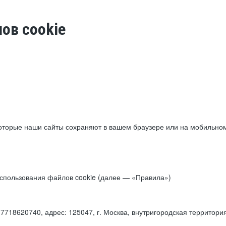
ов cookie
торые наши сайты сохраняют в вашем браузере или на мобильном 
 использования файлов cookie (далее — «Правила»)
18620740, адрес: 125047, г. Москва, внутригородская территори