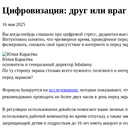
Цифровизация: друг или враг
16 мая 2025
Вы когда-нибудь слышали про цифровой стресс, диджитал-выгор
Интуитивно понятно, что чрезмерное время, проведённое перед
фильтровать, снижать своё присутствие в интернете и перед эк
Юлия Карасёва
основатель и генеральный директор Inbalansy
По ту сторону экрана столько всего нужного, полезного и инте
перед экраном?
Формула базируется на
исследованиях
, которые показывают, чт
рекомендовано проводить не более двух часов в день перед экр
В регуляции использования девайсов помогают ваши личные пр
использовать рабочий компьютер во время отпуска), а также з
запрещающий детям и подросткам до 16 лет иметь аккаунт и п