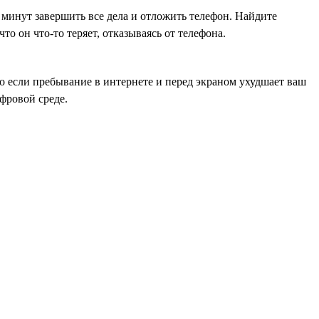
0 минут завершить все дела и отложить телефон. Найдите
о он что-то теряет, отказываясь от телефона.
Но если пребывание в интернете и перед экраном ухудшает ваш
ифровой среде.