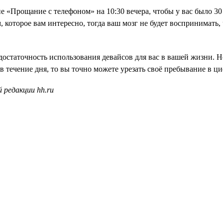
ие «Прощание с телефоном» на 10:30 вечера, чтобы у вас было 3
которое вам интересно, тогда ваш мозг не будет воспринимать, чт
достаточность использования девайсов для вас в вашей жизни. 
 в течение дня, то вы точно можете урезать своё пребывание в ц
 редакции hh.ru