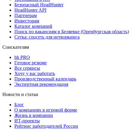
Безопасный HeadHunter
HeadHunter API
Партнерам
Инвесторам
Каталог компаний
Поиск по вакансиям в Беляевке (Оренбургская область)
Сетка: соцсеть для нетворкинга
Соискателям
hh PRO
Готовое резюме
Все сервисы
Хочу у вас работать
Производственный календарь
Экспертная рекомендация
Новости и статьи
Блог
О компаниях в игровой форме
Жизнь в компании
ИТ-проекты
Рейтинг работодателей России