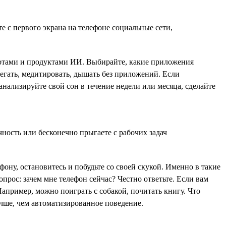
е с первого экрана на телефоне социальные сети,
отами и продуктами ИИ. Выбирайте, какие приложения
егать, медитировать, дышать без приложений. Если
нализируйте свой сон в течение недели или месяца, сделайте
ность или бесконечно прыгаете с рабочих задач
фону, остановитесь и побудьте со своей скукой. Именно в такие
прос: зачем мне телефон сейчас? Честно ответьте. Если вам
Например, можно поиграть с собакой, почитать книгу. Что
учше, чем автоматизированное поведение.