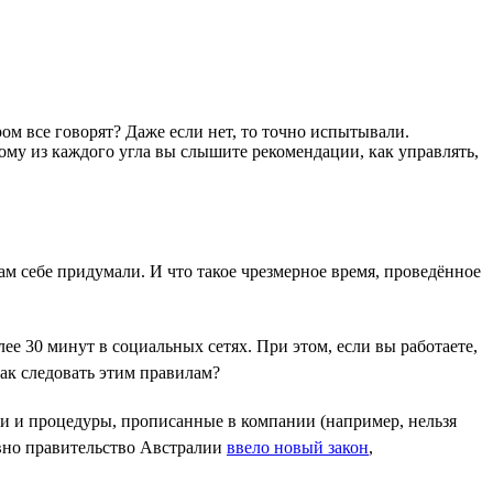
ом все говорят? Даже если нет, то точно испытывали.
ому из каждого угла вы слышите рекомендации, как управлять,
ам себе придумали. И что такое чрезмерное время, проведённое
лее 30 минут в социальных сетях. При этом, если вы работаете,
как следовать этим правилам?
ки и процедуры, прописанные в компании (например, нельзя
авно правительство Австралии
ввело новый закон
,