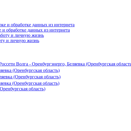
е и обработке данных из интернета
оту и личную жизнь
ссети Волга - Оренбургэнерго, Беляевка (Оренбургская область
ляевка (Оренбургская область)
ляевка (Оренбургская область)
яевка (Оренбургская область)
Оренбургская область)