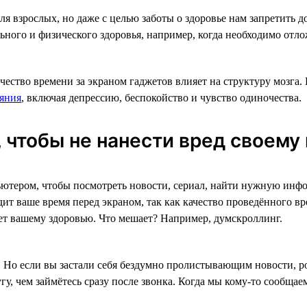
я взрослых, но даже с целью заботы о здоровье нам запретить д
ьного и физического здоровья, например, когда необходимо отло
ество времени за экраном гаджетов влияет на структуру мозга.
яния
, включая депрессию, беспокойство и чувство одиночества.
 чтобы не нанести вред своему
мпьютером, чтобы посмотреть новости, сериал, найти нужную инф
дит ваше время перед экраном, так как качество проведённого вр
ет вашему здоровью. Что мешает? Например, думскроллинг.
 Но если вы застали себя бездумно пролистывающим новости, ро
гу, чем займётесь сразу после звонка. Когда мы кому-то сообща