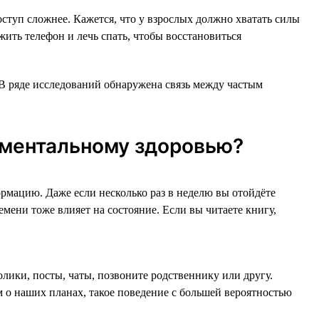
оступ сложнее. Кажется, что у взрослых должно хватать силы
жить телефон и лечь спать, чтобы восстановиться
 В ряде исследований обнаружена связь между частым
 ментальному здоровью?
ормацию. Даже если несколько раз в неделю вы отойдёте
емени тоже влияет на состояние. Если вы читаете книгу,
лики, посты, чаты, позвоните родственнику или другу.
ем о наших планах, такое поведение с большей вероятностью