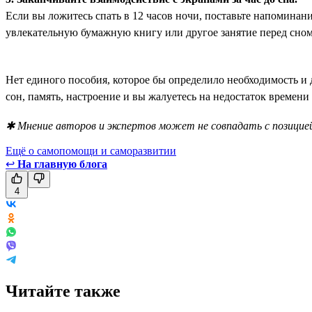
Если вы ложитесь спать в 12 часов ночи, поставьте напоминан
увлекательную бумажную книгу или другое занятие перед сном, 
Нет единого пособия, которое бы определило необходимость и 
сон, память, настроение и вы жалуетесь на недостаток времени
✱ Мнение авторов и экспертов может не совпадать с позицией
Ещё о самопомощи и саморазвитии
↩
На главную блога
4
Читайте также