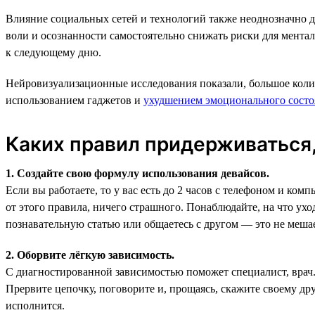
Влияние социальных сетей и технологий также неоднозначно дл
воли и осознанности самостоятельно снижать риски для ментал
к следующему дню.
Нейровизуализационные исследования показали, большое колич
использованием гаджетов и
ухудшением эмоционального состо
Каких правил придерживаться,
1. Создайте свою формулу использования девайсов.
Если вы работаете, то у вас есть до 2 часов с телефоном и ко
от этого правила, ничего страшного. Понаблюдайте, на что ухо
познавательную статью или общаетесь с другом — это не меша
2. Оборвите лёгкую зависимость.
С диагностированной зависимостью поможет специалист, врач.
Прервите цепочку, поговорите и, прощаясь, скажите своему дру
исполнится.