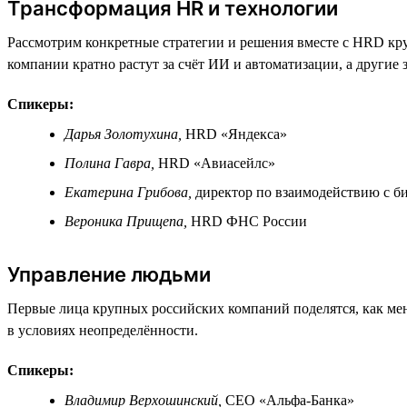
Трансформация HR и технологии
Рассмотрим конкретные стратегии и решения вместе с HRD кр
компании кратно растут за счёт ИИ и автоматизации, а другие 
Спикеры:
Дарья Золотухина,
HRD «Яндекса»
Полина Гавра,
HRD «Авиасейлс»
Екатерина Грибова,
директор по взаимодействию с б
Вероника Прищепа,
HRD ФНС России
Управление людьми
Первые лица крупных российских компаний поделятся, как мен
в условиях неопределённости.
Спикеры:
Владимир Верхошинский,
СЕО «Альфа-Банка»