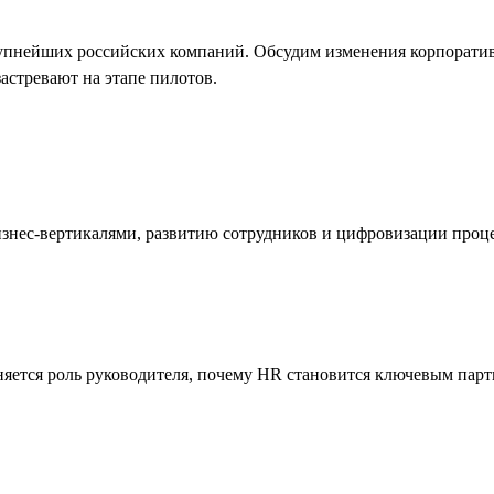
упнейших российских компаний. Обсудим изменения корпоратив
застревают на этапе пилотов.
изнес-вертикалями, развитию сотрудников и цифровизации про
яется роль руководителя, почему HR становится ключевым партн