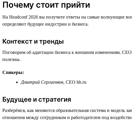
Почему стоит прийти
На Headconf 2026 вы получите ответы на самые волнующие воп
определяют будущее индустрии и бизнеса.
Контекст и тренды
Поговорим об адаптации бизнеса к внешним изменениям. CEO h
полезны.
Спикеры:
Дмитрий Сергиенков,
СЕО hh.ru
Будущее и стратегия
Разберёмся, как меняются образовательная система и модель з
отношения между сотрудником и работодателем под воздейств