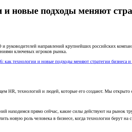
и и новые подходы меняют стра
О и руководителей направлений крупнейших российских компани
ениями ключевых игроков рынка.
дущем HR, технологий и людей, которые его создают. Мы открыт
ний находимся прямо сейчас, какие силы действуют на рынок тр
ить новую роль человека в бизнесе, когда технологии берут на се