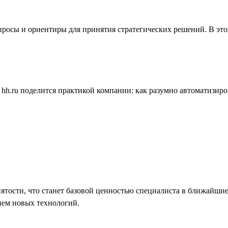
росы и ориентиры для принятия стратегических решений. В это
h.ru поделится практикой компании: как разумно автоматизиров
анятости, что станет базовой ценностью специалиста в ближайши
ием новых технологий.