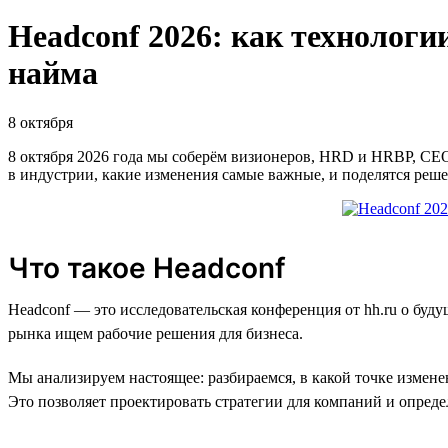
Headсonf 2026: как технологи
найма
8 октября
8 октября 2026 года мы соберём визионеров, HRD и HRBP, СЕ
в индустрии, какие изменения самые важные, и поделятся реш
Что такое Headconf
Headconf — это исследовательская конференция от hh.ru о бу
рынка ищем рабочие решения для бизнеса.
Мы анализируем настоящее: разбираемся, в какой точке измене
Это позволяет проектировать стратегии для компаний и определ