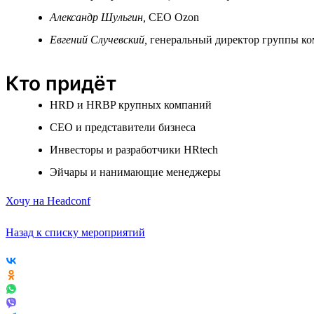
Александр Шульгин,
СЕО Ozon
Евгений Случевский,
генеральный директор группы к
Кто придёт
HRD и HRBP крупных компаний
СЕО и представители бизнеса
Инвесторы и разработчики HRtech
Эйчары и нанимающие менеджеры
Хочу на Headconf
Назад к списку мероприятий