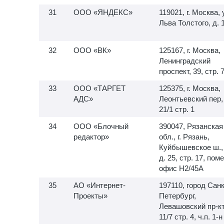
ООО «ЯНДЕКС»
119021, г. Москва, 
Льва Толстого, д. 
ООО «ВК»
125167, г. Москва,
Ленинградский
проспект, 39, стр. 
ООО «ТАРГЕТ
125375, г. Москва,
АДС»
Леонтьевский пер,
21/1 стр. 1
ООО «Блочный
390047, Рязанская
редактор»
обл., г. Рязань,
Куйбышевское ш.,
д. 25, стр. 17, пом
офис H2/45A
АО «Интернет-
197110, город Санк
Проекты»
Петербург,
Левашовский пр-кт,
11/7 стр. 4, ч.п.
1-н