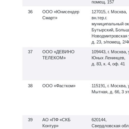
помещ. 157
ООО «Юнисендер
127015, г. Москва,
Смарт»
вн.тер.г.
муниципальный ок
Бутырский, Больш
Новодмитровская 
д. 23, э/помещ. 2/4
ООО «ДЕВИНО
109443, г. Москва, 
ТЕЛЕКОМ»
Юных Ленинцев,
д. 83, к. 4, оф. 41
ООО «Фастком»
115191, г. Москва, 
Мытная, д. 66, 3 э
АО «ПФ «СКБ
620144,
Контур»
Свердловская обл