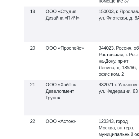
помещение 37
ООО «Студия
150003, г. Ярослав
Дизайна «ПИЧ»
ул. Флотская, д. 8
ООО «Проспейс»
344023, Россия, об
Ростовская, г. Рос
на-Дону, пр-кт
Ленина, д. 189/66,
офис ком. 2
ООО «ХайТэк
432071 г. Ульяновс
Девелопмент
ул. Федерации, 83
Групп»
ООО «Астон»
129343, город
Москва, вн.тер.г.
муниципальный ок