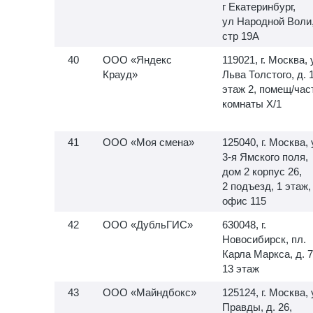
г Екатеринбург,
ул Народной Воли
стр 19А
ООО «Яндекс
119021, г. Москва, 
Крауд»
Льва Толстого, д. 
этаж 2, помещ/час
комнаты X/1
ООО «Моя смена»
125040, г. Москва, 
3-я
Ямского поля,
дом 2 корпус 26,
2 подъезд, 1 этаж,
офис 115
ООО «ДубльГИС»
630048, г.
Новосибирск, пл.
Карла Маркса, д. 7
13 этаж
ООО «Майндбокс»
125124, г. Москва, 
Правды, д. 26,