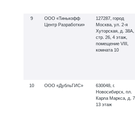
ООО «Тинькофф
127287, город
Центр Разработки»
Москва, ул.
2-я
Хуторская, д. 38А,
стр. 26, 4 этаж,
помещение VIII,
комната 10
ООО «ДубльГИС»
630048, г.
Новосибирск, пл.
Карла Маркса, д. 7
13 этаж