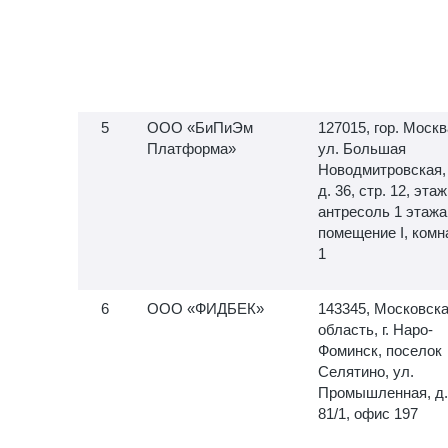
ООО «БиПиЭм
127015, гор. Москв
Платформа»
ул. Большая
Новодмитровская,
д. 36, стр. 12, этаж
антресоль 1 этажа
помещение I, комн
1
ООО «ФИДБЕК»
143345, Московск
область, г. Наро-
Фоминск, поселок
Селятино, ул.
Промышленная, д.
81/1, офис 197