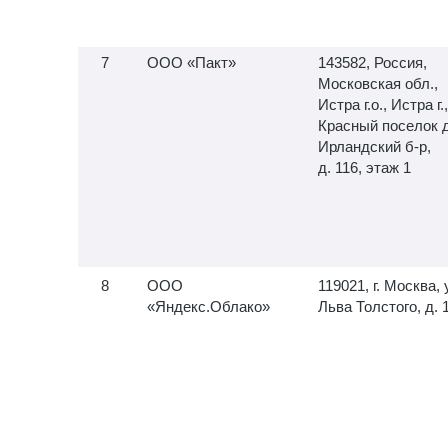
ООО «Пакт»
143582, Россия,
Московская обл.,
Истра г.о., Истра г.,
Красный поселок д
Ирландский б-р,
д. 116, этаж 1
ООО
119021, г. Москва, 
«Яндекс.Облако»
Льва Толстого, д. 