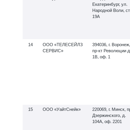
Екатеринбург, ул.
Народной Воли, ст
19А
ООО «ТЕЛЕСЕЙЛЗ
394036, г. Воронеж
СЕРВИС»
пр-кт Революции д
1В, оф. 1
ООО «УайтСнейк»
220069, г. Минск, п
Дзержинского, д.
104А, оф. 2201