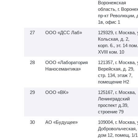
Воронежская
область, г. Вороне
пр-кт Революции, 
1в, офис 1
ООО «ДСС Лаб»
129329, г. Москва, 
Кольская, д. 2,
корп. 6., эт. 14 пом.
XVIII ком. 10
ООО «Лаборатория
121357, г. Москва, 
Наносемантика»
Верейская, д. 29,
стр. 134, этаж 7,
помещение H2
ООО «ВК»
125167, г. Москва,
Ленинградский
проспект д.39,
строение 79
АО «Будущее»
109004, г. Москва, 
Добровольческая,
дом 12, помещ. 1/1