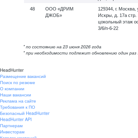
ООО «ДРИМ
129344, г. Москва, 
ДЖОБ»
Искры, д. 17а стр. 
цокольный этаж о
3/6/п-6-22
* по состоянию на 23 июня 2026 года
* при необходимости подлежит обновлению один раз 
HeadHunter
Размещение вакансий
Поиск по резюме
О компании
Наши вакансии
Реклама на сайте
Требования к ПО
Безопасный HeadHunter
HeadHunter API
Партнерам
Инвесторам
Каталог компаний