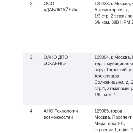
ООО
125438, г. Москва, 
«ДАБЛЮАЙБИ»
Автомоторная, д.
1/3 стр. 2 этаж / по
6/I/ ком. 38В НРМ 
ОАНО ДПО
109004, г. Москва, 
«СКАЕНГ»
тер. г. муниципал
округ Таганский, у
Александра
Солженицына, д. 
стр.4, этаж/помещ.
1/III, ком. 1
АНО Технологии
129085, город
возможностей
Москва, Проспект
Мира, дом 101,
строение 1, офис 