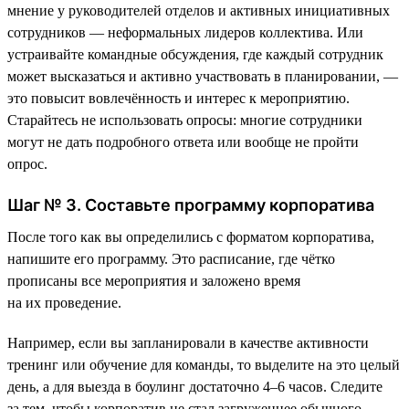
мнение у руководителей отделов и активных инициативных
сотрудников — неформальных лидеров коллектива. Или
устраивайте командные обсуждения, где каждый сотрудник
может высказаться и активно участвовать в планировании, —
это повысит вовлечённость и интерес к мероприятию.
Старайтесь не использовать опросы: многие сотрудники
могут не дать подробного ответа или вообще не пройти
опрос.
Шаг № 3. Составьте программу корпоратива
После того как вы определились с форматом корпоратива,
напишите его программу. Это расписание, где чётко
прописаны все мероприятия и заложено время
на их проведение.
Например, если вы запланировали в качестве активности
тренинг или обучение для команды, то выделите на это целый
день, а для выезда в боулинг достаточно 4–6 часов. Следите
за тем, чтобы корпоратив не стал загруженнее обычного