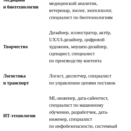
медицинский аналитик,
и биотехнологии
ветеринар, зоолог, зоопсихолог,
специалист по биотехнологиям
Дизайнер, иллюстратор, актёр,
UX/UI-дизайнер, цифровой
Творчество
художник, моушен-дизайнер,
сценарист, специалист
по производству контента
Логистика
Логист, диспетчер, специалист
и транспорт
по управлению цепями поставок
ML-инженер, дата-сайентист,
специалист по машинному
обучению, разработчик, дата-
ИТ-технологии
инженер, специалист
по инфобезопасности, системный