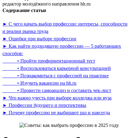
редактор молодёжного направления hh.ru
Содержание статьи
► С чего начать выбор профессии: интересы, способности
и реалии рынка труда
► Ошибки при выборе профессии
► Как найти подходящую профессию — 5 работающих
способов:
• Пройти профориентационный тест
• Воспользоваться карьерной консультацией
• Познакомиться с профессией на практике
• Изучить вакансии на hh.ru
• Провести самоанализ и составить чек-лист
► Что важно учесть при выборе колледжа или вуза
► Профессии будущего и перспективы
► Почему профессию не выбирают раз и навсегда