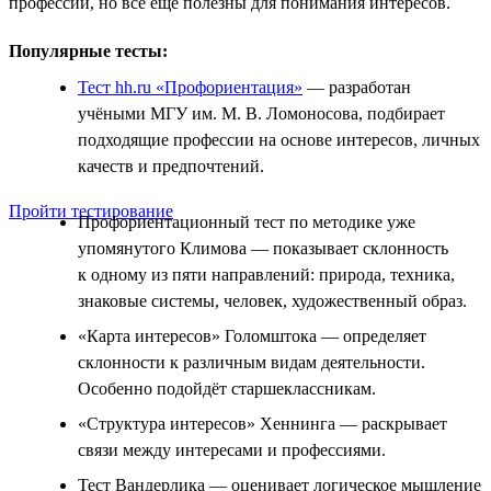
профессии, но всё ещё полезны для понимания интересов.
Популярные тесты:
Тест hh.ru «Профориентация»
— разработан
учёными МГУ им. М. В. Ломоносова, подбирает
подходящие профессии на основе интересов, личных
качеств и предпочтений.
Пройти тестирование
Профориентационный тест по методике уже
упомянутого Климова — показывает склонность
к одному из пяти направлений: природа, техника,
знаковые системы, человек, художественный образ.
«Карта интересов» Голомштока — определяет
склонности к различным видам деятельности.
Особенно подойдёт старшеклассникам.
«Структура интересов» Хеннинга — раскрывает
связи между интересами и профессиями.
Тест Вандерлика — оценивает логическое мышление