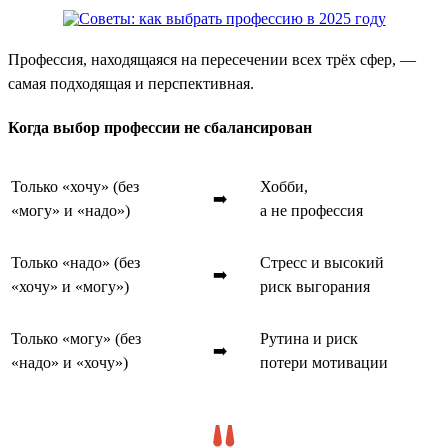
Профессия, находящаяся на пересечении всех трёх сфер, —
самая подходящая и перспективная.
Когда выбор профессии не сбалансирован
Только «хочу» (без
Хобби,
➡️
«могу» и «надо»)
а не профессия
Только «надо» (без
Стресс и высокий
➡️
«хочу» и «могу»)
риск выгорания
Только «могу» (без
Рутина и риск
➡️
«надо» и «хочу»)
потери мотивации