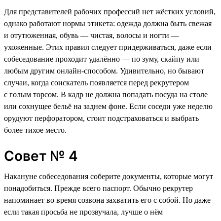
Для представителей рабочих профессий нет жёстких условий,
однако работают нормы этикета: одежда должна быть свежая
и отутюженная, обувь — чистая, волосы и ногти —
ухоженные. Этих правил следует придерживаться, даже если
собеседование проходит удалённо — по зуму, скайпу или
любым другим онлайн-способом. Удивительно, но бывают
случаи, когда соискатель появляется перед рекрутером
с голым торсом. В кадр не должна попадать посуда на столе
или сохнущее бельё на заднем фоне. Если соседи уже неделю
орудуют перфоратором, стоит подстраховаться и выбрать
более тихое место.
Совет № 4
Накануне собеседования соберите документы, которые могут
понадобиться. Прежде всего паспорт. Обычно рекрутер
напоминает во время созвона захватить его с собой. Но даже
если такая просьба не прозвучала, лучше о нём