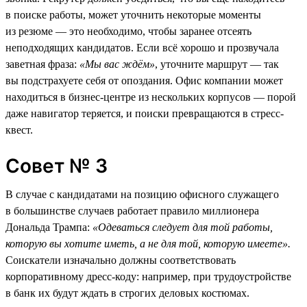
в поиске работы, может уточнить некоторые моменты
из резюме — это необходимо, чтобы заранее отсеять
неподходящих кандидатов. Если всё хорошо и прозвучала
заветная фраза:
«Мы вас ждём»
, уточните маршрут — так
вы подстрахуете себя от опоздания. Офис компании может
находиться в бизнес-центре из нескольких корпусов — порой
даже навигатор теряется, и поиски превращаются в стресс-
квест.
Совет № 3
В случае с кандидатами на позицию офисного служащего
в большинстве случаев работает правило миллионера
Дональда Трампа:
«Одеваться следует для той работы,
которую вы хотите иметь, а не для той, которую имеете».
Соискатели изначально должны соответствовать
корпоративному дресс-коду: например, при трудоустройстве
в банк их будут ждать в строгих деловых костюмах.