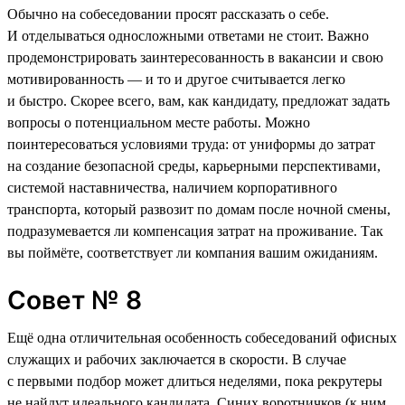
Обычно на собеседовании просят рассказать о себе.
И отделываться односложными ответами не стоит. Важно
продемонстрировать заинтересованность в вакансии и свою
мотивированность — и то и другое считывается легко
и быстро. Скорее всего, вам, как кандидату, предложат задать
вопросы о потенциальном месте работы. Можно
поинтересоваться условиями труда: от униформы до затрат
на создание безопасной среды, карьерными перспективами,
системой наставничества, наличием корпоративного
транспорта, который развозит по домам после ночной смены,
подразумевается ли компенсация затрат на проживание. Так
вы поймёте, соответствует ли компания вашим ожиданиям.
Совет № 8
Ещё одна отличительная особенность собеседований офисных
служащих и рабочих заключается в скорости. В случае
с первыми подбор может длиться неделями, пока рекрутеры
не найдут идеального кандидата. Синих воротничков (к ним,