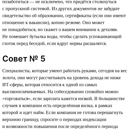
позаботиться — не исключено, что придётся столкнуться
с пропускной системой. Из других документов не забудьте
свидетельство об образовании, сертификаты (если они имеют
отношение к вакансии), копию резюме. Оно может
не понадобиться, но скажет о вашем внимании к деталям.
Не помешает бутылка воды, чтобы сделать успокаивающий
глоток перед беседой, если вдруг нервы расшалятся.
Совет № 5
Специалисты, которые умеют работать руками, сегодня на вес
золота, они могут рассчитывать на уровень дохода не ниже
ИТ-сферы, которая относится к одной из самых
высокооплачиваемых. На собеседовании спокойно можно
«торговаться», если зарплата кажется низкой. В большинстве
случаев в компании есть определённая вилка, в рамках
которой и идет найм. Если компания не готова перешагнуть
верхнюю границу, спросите о периодах индексации
и возможности повышения после определённого периода