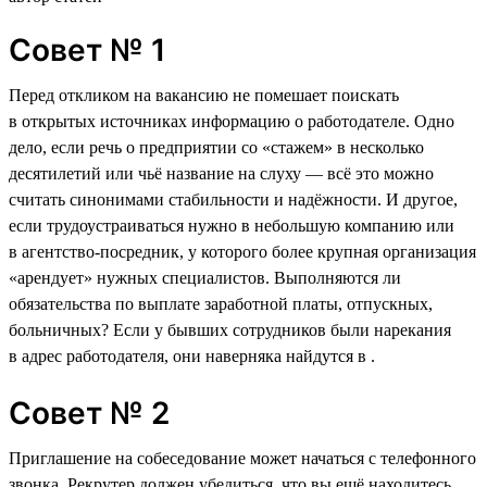
Совет № 1
Перед откликом на вакансию не помешает поискать
в открытых источниках информацию о работодателе. Одно
дело, если речь о предприятии со «стажем» в несколько
десятилетий или чьё название на слуху — всё это можно
считать синонимами стабильности и надёжности. И другое,
если трудоустраиваться нужно в небольшую компанию или
в агентство-посредник, у которого более крупная организация
«арендует» нужных специалистов. Выполняются ли
обязательства по выплате заработной платы, отпускных,
больничных? Если у бывших сотрудников были нарекания
в адрес работодателя, они наверняка найдутся в .
Совет № 2
Приглашение на собеседование может начаться с телефонного
звонка. Рекрутер должен убедиться, что вы ещё находитесь