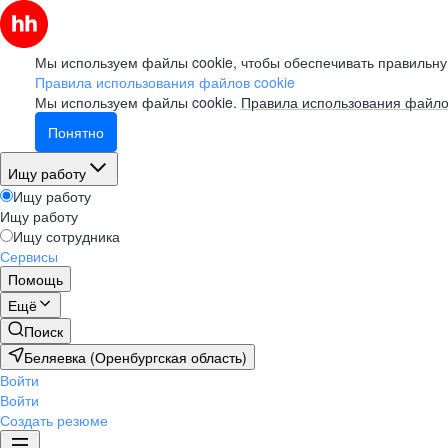
Мы используем файлы cookie, чтобы обеспечивать правильну
Правила использования файлов cookie
Мы используем файлы cookie.
Правила использования файло
Понятно
Ищу работу
Ищу работу
Ищу работу
Ищу сотрудника
Сервисы
Помощь
Ещё
Поиск
Беляевка (Оренбургская область)
Войти
Войти
Создать резюме