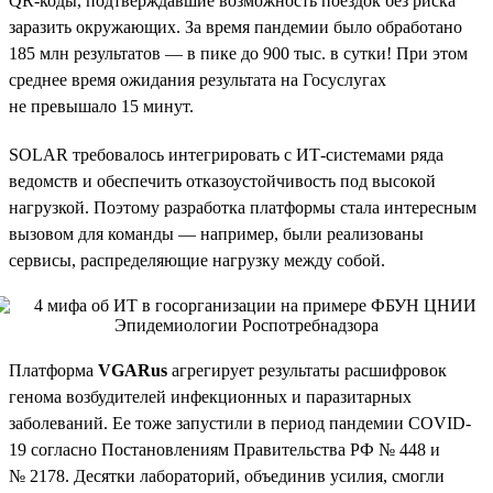
QR-коды, подтверждавшие возможность поездок без риска
заразить окружающих. За время пандемии было обработано
185 млн результатов — в пике до 900 тыс. в сутки! При этом
среднее время ожидания результата на Госуслугах
не превышало 15 минут.
SOLAR требовалось интегрировать с ИТ-системами ряда
ведомств и обеспечить отказоустойчивость под высокой
нагрузкой. Поэтому разработка платформы стала интересным
вызовом для команды — например, были реализованы
сервисы, распределяющие нагрузку между собой.
Платформа
VGARus
агрегирует результаты расшифровок
генома возбудителей инфекционных и паразитарных
заболеваний. Ее тоже запустили в период пандемии COVID-
19 согласно Постановлениям Правительства РФ № 448 и
№ 2178. Десятки лабораторий, объединив усилия, смогли