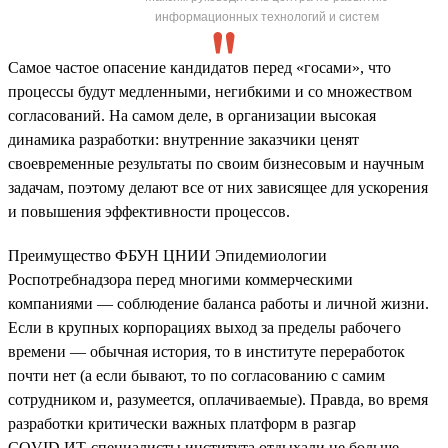
информационных технологий и систем
Самое частое опасение кандидатов перед «госами», что
процессы будут медленными, негибкими и со множеством
согласований. На самом деле, в организации высокая
динамика разработки: внутренние заказчики ценят
своевременные результаты по своим бизнесовым и научным
задачам, поэтому делают все от них зависящее для ускорения
и повышения эффективности процессов.
Преимущество ФБУН ЦНИИ Эпидемиологии
Роспотребнадзора перед многими коммерческими
компаниями — соблюдение баланса работы и личной жизни.
Если в крупных корпорациях выход за пределы рабочего
времени — обычная история, то в институте переработок
почти нет (а если бывают, то по согласованию с самим
сотрудником и, разумеется, оплачиваемые). Правда, во время
разработки критически важных платформ в разгар
COVID ИТ-специалисты института отдыхали не больше