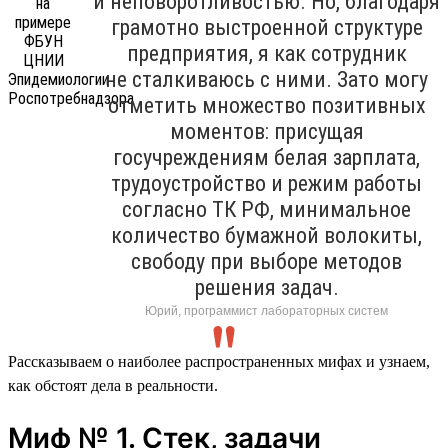
и неповоротливостью. Но, благодаря
грамотно выстроенной структуре
предприятия, я как сотрудник
не сталкиваюсь с ними. Зато могу
отметить множество позитивных
моментов: присущая
госучреждениям белая зарплата,
трудоустройство и режим работы
согласно ТК РФ, минимальное
количество бумажной волокиты,
свободу при выборе методов
решения задач.
Юрий, программист лабораторных систем
Рассказываем о наиболее распространенных мифах и узнаем,
как обстоят дела в реальности.
Миф № 1. Стек, задачи