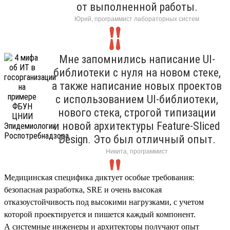
от выполненной работы.
Юрий, программист лабораторных систем
Мне запомнились написание UI-
библиотеки с нуля на новом стеке,
а также написание новых проектов
с использованием UI-библиотеки,
нового стека, строгой типизации
и новой архитектуры Feature-Sliced
Design. Это был отличный опыт.
Никита, программист
Медицинская специфика диктует особые требования:
безопасная разработка, SRE и очень высокая
отказоустойчивость под высокими нагрузками, с учетом
которой проектируется и пишется каждый компонент.
А системные инженеры и архитекторы получают опыт