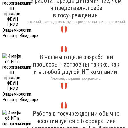
а работа гораздо динамичнее, чем
я представлял себе
в госучреждении.
Евгений, руководитель группы разработки веб-приложений
В нашем отделе разработки
процессы настроены так же, как
и в любой другой ИТ-компании.
Алексей, старший программист
Работа в госучреждении обычно
ассоциируется с бюрократией