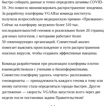
быстро собирать данные и точно определять штаммы COVID-
19. Это помогло минимизировать распространение эпидемии.
За разработку платформы VGARus команда института
получила всероссийскую медицинскую премию «Призвание».
Сейчас на платформу загружено более 310 тыс.
последовательностей геномов и реализовано более 20 страниц
для иных патогенов, с которыми работают более
50 секвенирующих организаций. Совместный анализ
помогает выяснять происхождение и пути распространения
опасных вирусов, чтобы создавать эффективные вакцины.
Команда разработчиков при реализации платформы плотно
взаимодействовала с учеными и биоинформатиками.
Совместно платформу удалось «научить» распознавать
геноварианты — принадлежность каждого генома к тому или
иному патогену стала определяться гораздо быстрее. Другое
достижение — скорость: VGARus запустили всего через две
недели после постановки задачи Правительством!