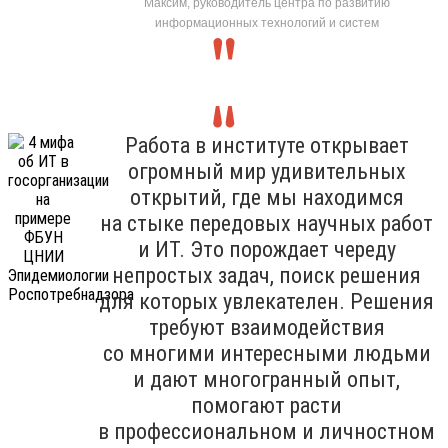
Максим, руководитель центра по развитию
информационных технологий и систем
Работа в институте открывает
огромный мир удивительных
открытий, где мы находимся
на стыке передовых научных работ
и ИТ. Это порождает череду
непростых задач, поиск решения
для которых увлекателен. Решения
требуют взаимодействия
со многими интересными людьми
и дают многогранный опыт,
помогают расти
в профессиональном и личностном