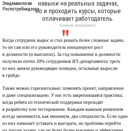
навыки на реальных задачах,
но и проходить курсы, которые
оплачивает работодатель.
Алексей, программист
Когда сотрудник вырос и стал решать более сложные задачи,
то он сам или его руководитель инициируют рост
в должности (и выплатах). За год повышение в должности
получили почти 20% сотрудников ИТ-департамента: треть
из них заняли руководящие позиции, остальные выросли
в грейде.
Также можно горизонтально: поменять проект, направление
и даже специализацию. У нас есть закрепившаяся практика,
когда ребята из технической поддержки переходят
в разработку или тестирование. Каждым важным решением
всегда занимаются, как минимум, два специалиста. Если один
из них начинает уставать и выгорать, не проблема перейти
на другие задачи, где он будет более вовлечен и эффективен.