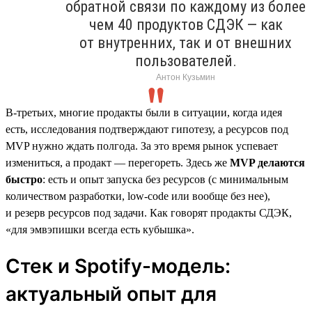
обратной связи по каждому из более
чем 40 продуктов СДЭК — как
от внутренних, так и от внешних
пользователей.
Антон Кузьмин
В-третьих, многие продакты были в ситуации, когда идея
есть, исследования подтверждают гипотезу, а ресурсов под
MVP нужно ждать полгода. За это время рынок успевает
измениться, а продакт — перегореть. Здесь же
MVP делаются
быстро
: есть и опыт запуска без ресурсов (с минимальным
количеством разработки, low-code или вообще без нее),
и резерв ресурсов под задачи. Как говорят продакты СДЭК,
«для эмвэпишки всегда есть кубышка».
Стек и Spotify-модель:
актуальный опыт для