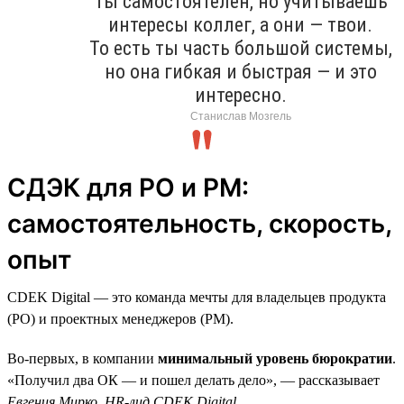
Ты самостоятелен, но учитываешь
интересы коллег, а они — твои.
То есть ты часть большой системы,
но она гибкая и быстрая — и это
интересно.
Станислав Мозгель
СДЭК для PO и PM:
самостоятельность, скорость,
опыт
CDEK Digital — это команда мечты для владельцев продукта
(PO) и проектных менеджеров (PM).
Во-первых, в компании
минимальный уровень бюрократии
.
«Получил два ОК — и пошел делать дело», — рассказывает
Евгения Мирко, HR-лид CDEK Digital
.