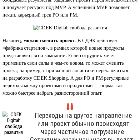
и получает ресурсы под MVP. А успешный MVP позволяет
начать карьерный трек PO или PM.
Наконец,
можно сменить проект
. В СДЭК действует
«фабрика стартапов», в рамках которой новые продукты
представляют всей компании. Если сотрудник хочет
применить свои силы в чем-то новом, то может сменить
проект, например, с привычной логистики переключиться
на разработку CDEK.Shopping. А для PO и PM регулярные
переходы между проектами и продуктами — норма: так
можно быстрее набрать разносторонний опыт.
Переходы на другое направление
или проект обычно происходят
через частичное погружение.
Сотрудник сразу начинает выделять