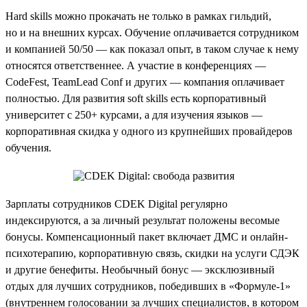
Hard skills можно прокачать не только в рамках гильдий,
но и на внешних курсах. Обучение оплачивается сотрудником
и компанией 50/50 — как показал опыт, в таком случае к нему
относятся ответственнее. А участие в конференциях —
CodeFest, TeamLead Conf и других — компания оплачивает
полностью. Для развития soft skills есть корпоративный
университет с 250+ курсами, а для изучения языков —
корпоративная скидка у одного из крупнейших провайдеров
обучения.
Зарплаты сотрудников CDEK Digital регулярно
индексируются, а за личный результат положены весомые
бонусы. Компенсационный пакет включает ДМС и онлайн-
психотерапию, корпоративную связь, скидки на услуги СДЭК
и другие бенефиты. Необычный бонус — эксклюзивный
отдых для лучших сотрудников, победивших в «Формуле-1»
(внутреннем голосовании за лучших специалистов, в котором