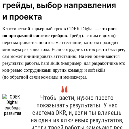
грейды, выбор направления
и проекта
Классический карьерный трек в CDEK Digital — это
рост
по прозрачной системе грейдов
. Грейд (а с ним и доход)
пересматривается по итогам аттестации, которая проходит
минимум раз в два года. Если сотрудник готов расти быстрее,
сам может инициировать аттестацию. На ней оцениваются
результаты работы, hard skills (например, для разработчика это
код-ревью сотрудниками других команд) и soft skills
(по обратной связи команды и менеджера).
Чтобы расти, нужно просто
показывать результаты. У нас
система OKR, и, если ты влияешь
на один из ключевых результатов,
итоги твоей работы замечают все