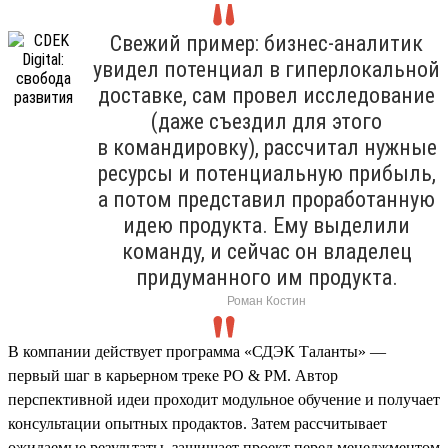
Свежий пример: бизнес-аналитик
увидел потенциал в гиперлокальной
доставке, сам провел исследование
(даже съездил для этого
в командировку), рассчитал нужные
ресурсы и потенциальную прибыль,
а потом представил проработанную
идею продукта. Ему выделили
команду, и сейчас он владелец
придуманного им продукта.
Роман Костин
В компании действует программа «СДЭК Таланты» —
первый шаг в карьерном треке PO & PM. Автор
перспективной идеи проходит модульное обучение и получает
консультации опытных продактов. Затем рассчитывает
ожидаемые результаты, защищает проект перед менеджментом