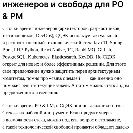
инженеров и свобода для PO
& PM
С точки зрения инженеров (архитекторов, разработчиков,
тестировщиков, DevOps), СДЭК использует актуальный
и распространенный технологический стек: Java 11, Spring
Boot, PHP, Python, React Native, 1C, RabbitMQ, GitLab,
PostgreSQL, Kubernetes, Elasticsearch, KeyDB. Но СДЭК
открыт для новых и более эффективных решений. Для этого
свое предложение нужно защитить перед архитектурным
комитетом, помня про «связь с землей» — как именно оно
поможет решить текущие задачи. А потом можно стать лидом
предложенного изменения.
С точки зрения PO & PM, в СДЭК они не заложники стека.
Стек — их рабочий инструмент. Если продукт уперся
в возможности стека, можно поднять вопрос о его замене,
а такой технологической свободой продакты обладают далеко