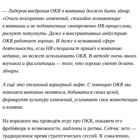
— Лидером внедрения OKR в компании должен быть эйчар.
«Очаги возгорания» изменений, стихийно возникающие
в компании и не подхваченные своевременно HR-процессами,
рискуют потухнуть. Даже в консервативных индустриях
OKR работает хорошо. И даже в незнакомой сфере
деятельности, если HR-специалист пришёл в компанию
недавно, он может использовать ОKR. В методе очень много
коучинга и фасилитации — того, что хорошо умеют делать
эйчары.
А ещё это отличный карьерный лифт. С помощью OKR мы
помогаем компании меняться, добиваться своих целей,
формируют культуру изменений, усиливают свои компетенции
и влияние.
На воркшопе мы проведём игру про OKR, покажем его
фреймворк и возможности, шаблоны и ритмы. Сейчас лето —
традиционное время стратегических сессий. К сожалению,