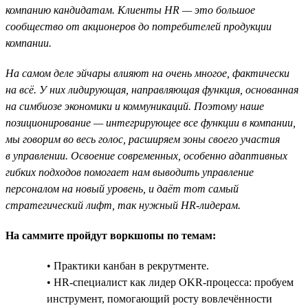
компанию кандидатам. Клиенты HR — это большое
сообщество от акционеров до потребителей продукции
компании.
На самом деле эйчары влияют на очень многое, фактически
на всё. У них лидирующая, направляющая функция, основанная
на симбиозе экономики и коммуникаций. Поэтому наше
позиционирование — интегрирующее все функции в компании,
мы говорим во весь голос, расширяем зоны своего участия
в управлении. Освоение современных, особенно адаптивных
гибких подходов помогает нам выводить управление
персоналом на новый уровень, и даёт тот самый
стратегический лифт, так нужный HR-лидерам.
На саммите пройдут воркшопы по темам:
• Практики канбан в рекрутменте.
• HR-специалист как лидер OKR-процесса: пробуем
инструмент, помогающий росту вовлечённости