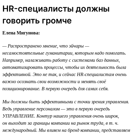
HR-специалисты должны
говорить громче
Елена Мигунова:
— Распространено мнение, что эйчары —
несамостоятельные гуманитарии, которым надо помогать.
Например, налаживать работу с системами баз данных,
автоматизировать процессы, чтобы их деятельность была
эффективной. Это не так, и сейчас HR-специалистам очень
важно осознать свои возможности и менять своё
позиционирование. В первую очередь для самих себя.
Мы должны быть эффективными с точки зрения управления.
Ведь управление персоналом — это в первую очередь
УПРАВЛЕНИЕ. Контур нашего управления очень широк,
он выходит за границы компании на рынок труда, в т. ч.
международный. Мы влияем на бренд компании, представляем