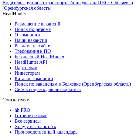
Водитель грузового транспорта
з/п не указана
ITECO, Беляевка
(Оренбургская область)
HeadHunter
Размещение вакансий
Поиск по резюме
О компании
Наши вакансии
Реклама на сайте
Требования к ПО
Безопасный HeadHunter
HeadHunter API
Партнерам
Инвесторам
Каталог компаний
Поиск по вакансиям в Беляевке (Оренбургская область)
Сетка: соцсеть для нетворкинга
Соискателям
hh PRO
Готовое резюме
Все сервисы
Хочу у вас работать
Производственный календарь