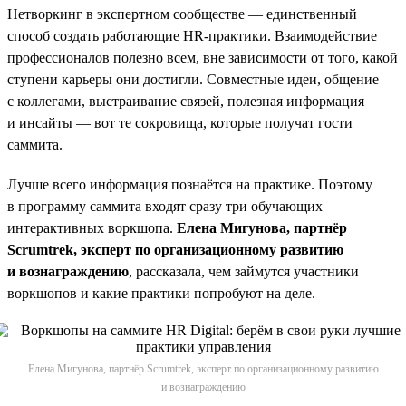
Нетворкинг в экспертном сообществе — единственный
способ создать работающие НR-практики. Взаимодействие
профессионалов полезно всем, вне зависимости от того, какой
ступени карьеры они достигли. Совместные идеи, общение
с коллегами, выстраивание связей, полезная информация
и инсайты — вот те сокровища, которые получат гости
саммита.
Лучше всего информация познаётся на практике. Поэтому
в программу саммита входят сразу три обучающих
интерактивных воркшопа.
Елена Мигунова, партнёр
Scrumtrek, эксперт по организационному развитию
и вознаграждению
, рассказала, чем займутся участники
воркшопов и какие практики попробуют на деле.
Елена Мигунова, партнёр Scrumtrek, эксперт по организационному развитию
и вознаграждению