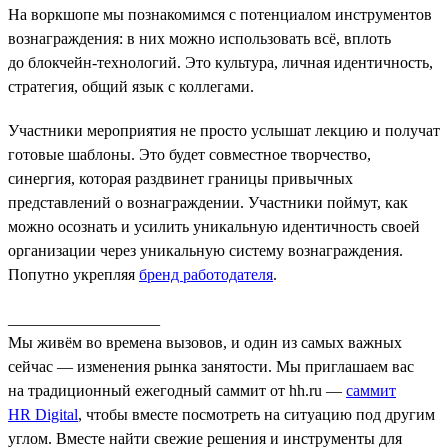
На воркшопе мы познакомимся с потенциалом инструментов
вознаграждения: в них можно использовать всё, вплоть
до блокчейн-технологий. Это культура, личная идентичность,
стратегия, общий язык с коллегами.
Участники мероприятия не просто услышат лекцию и получат
готовые шаблоны. Это будет совместное творчество,
синергия, которая раздвинет границы привычных
представлений о вознаграждении. Участники поймут, как
можно осознать и усилить уникальную идентичность своей
организации через уникальную систему вознаграждения.
Попутно укрепляя
бренд работодателя
.
___________________
Мы живём во времена вызовов, и один из самых важных
сейчас — изменения рынка занятости. Мы приглашаем вас
на традиционный ежегодный саммит от hh.ru —
саммит
HR Digital
, чтобы вместе посмотреть на ситуацию под другим
углом. Вместе найти свежие решения и инструменты для