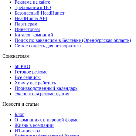
Реклама на сайте
Требования к ПО
Безопасный HeadHunter
HeadHunter API
Партнерам
Инвесторам
Каталог компаний
Поиск по вакансиям в Беляевке (Оренбургская область)
Сетка: соцсеть для нетворкинга
Соискателям
hh PRO
Готовое резюме
Все сервисы
Хочу у вас работать
Производственный календарь
Экспертная рекомендация
Новости и статьи
Блог
О компаниях в игровой форме
Жизнь в компании
ИТ-проекты