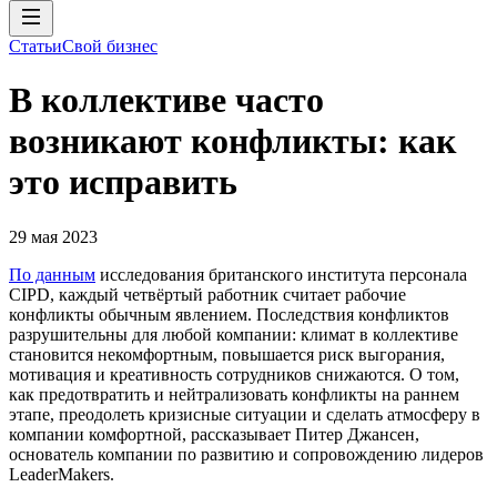
Статьи
Свой бизнес
В коллективе часто
возникают конфликты: как
это исправить
29 мая 2023
По данным
исследования британского института персонала
СIPD, каждый четвёртый работник считает рабочие
конфликты обычным явлением. Последствия конфликтов
разрушительны для любой компании: климат в коллективе
становится некомфортным, повышается риск выгорания,
мотивация и креативность сотрудников снижаются. О том,
как предотвратить и нейтрализовать конфликты на раннем
этапе, преодолеть кризисные ситуации и сделать атмосферу в
компании комфортной, рассказывает Питер Джансен,
основатель компании по развитию и сопровождению лидеров
LeaderMakers.