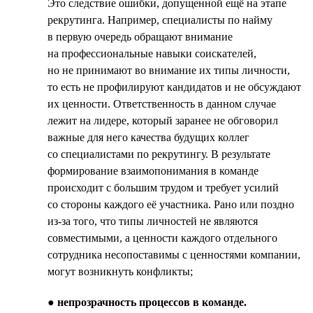
Это следствие ошибки, допущенной ещё на этапе
рекрутинга. Например, специалисты по найму
в первую очередь обращают внимание
на профессиональные навыки соискателей,
но не принимают во внимание их типы личности,
то есть не профилируют кандидатов и не обсуждают
их ценности. Ответственность в данном случае
лежит на лидере, который заранее не обговорил
важные для него качества будущих коллег
со специалистами по рекрутингу. В результате
формирование взаимопонимания в команде
происходит с большим трудом и требует усилий
со стороны каждого её участника. Рано или поздно
из-за того, что типы личностей не являются
совместимыми, а ценности каждого отдельного
сотрудника несопоставимы с ценностями компании,
могут возникнуть конфликты;
●
непрозрачность процессов в команде.