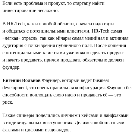
Если есть проблема и продукт, то стартапу найти
инвестирование несложно.
В HR-Tech, как и в любой области, сначала надо идти
и общаться с потенциальными клиентами. HR-Tech самая
«лёгкая» отрасль, так как эйчары самая медийная и активная
аудитория с точки зрения публичного поля. После общения
с потенциальными клиентами уже можно сделать продукт
и начать продавать, причем продавать обязательно должен
фаундер.
Евгений Вольнов
Фаундер, который ведёт business
development, это очень правильная конфигурация. Фаундер без
способности воплощать свою идею и продавать её — это
риск.
Также спикеры поделились личными кейсами и лайфхаками
в индивидуальных выступлениях. Делимся любопытными
фактами и цифрами из докладов.