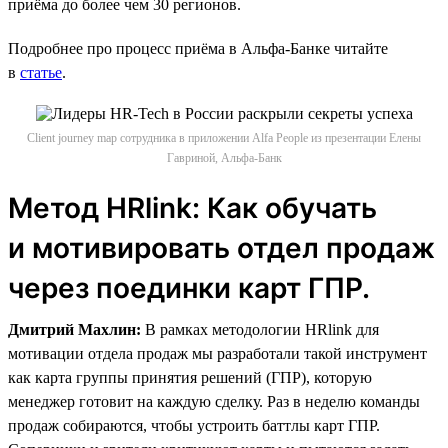
приёма до более чем 30 регионов.
Подробнее про процесс приёма в Альфа-Банке читайте
в
статье
.
Client journey map сотрудника в приложении Alfa People из презентации Елены
Гавриной, Альфа-Банк
Метод HRlink: Как обучать
и мотивировать отдел продаж
через поединки карт ГПР.
Дмитрий Махлин:
В рамках методологии HRlink для
мотивации отдела продаж мы разработали такой инструмент
как карта группы принятия решений (ГПР), которую
менеджер готовит на каждую сделку. Раз в неделю команды
продаж собираются, чтобы устроить баттлы карт ГПР.