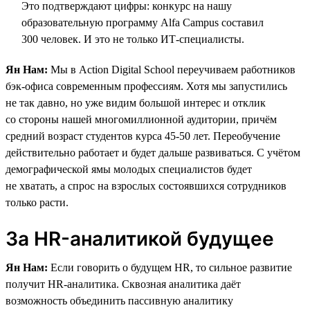
Это подтверждают цифры: конкурс на нашу
образовательную программу Alfa Campus составил
300 человек. И это не только ИТ-специалисты.
Ян Нам:
Мы в Action Digital School переучиваем работников
бэк-офиса современным профессиям. Хотя мы запустились
не так давно, но уже видим большой интерес и отклик
со стороны нашей многомиллионной аудитории, причём
средний возраст студентов курса 45-50 лет. Переобучение
действительно работает и будет дальше развиваться. С учётом
демографической ямы молодых специалистов будет
не хватать, а спрос на взрослых состоявшихся сотрудников
только расти.
За HR-аналитикой будущее
Ян Нам:
Если говорить о будущем HR, то сильное развитие
получит HR-аналитика. Сквозная аналитика даёт
возможность объединить пассивную аналитику