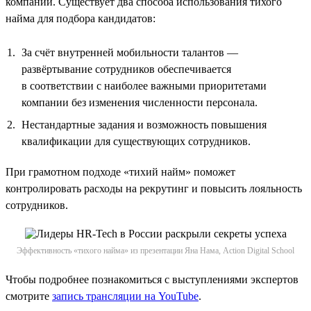
компании. Существует два способа использования тихого
найма для подбора кандидатов:
За счёт внутренней мобильности талантов —
развёртывание сотрудников обеспечивается
в соответствии с наиболее важными приоритетами
компании без изменения численности персонала.
Нестандартные задания и возможность повышения
квалификации для существующих сотрудников.
При грамотном подходе «тихий найм» поможет
контролировать расходы на рекрутинг и повысить лояльность
сотрудников.
Эффективность «тихого найма» из презентации Яна Нама, Action Digital School
Чтобы подробнее познакомиться с выступлениями экспертов
смотрите
запись трансляции на YouTube
.