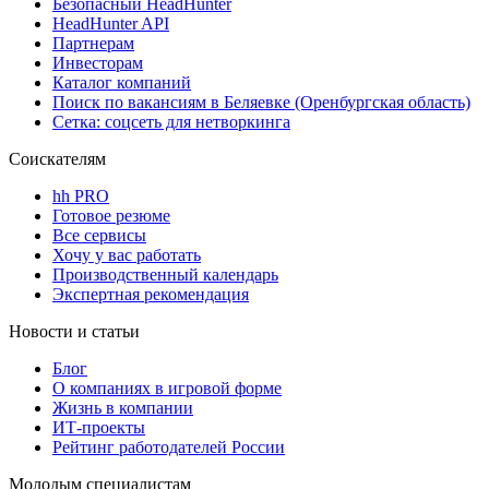
Безопасный HeadHunter
HeadHunter API
Партнерам
Инвесторам
Каталог компаний
Поиск по вакансиям в Беляевке (Оренбургская область)
Сетка: соцсеть для нетворкинга
Соискателям
hh PRO
Готовое резюме
Все сервисы
Хочу у вас работать
Производственный календарь
Экспертная рекомендация
Новости и статьи
Блог
О компаниях в игровой форме
Жизнь в компании
ИТ-проекты
Рейтинг работодателей России
Молодым специалистам