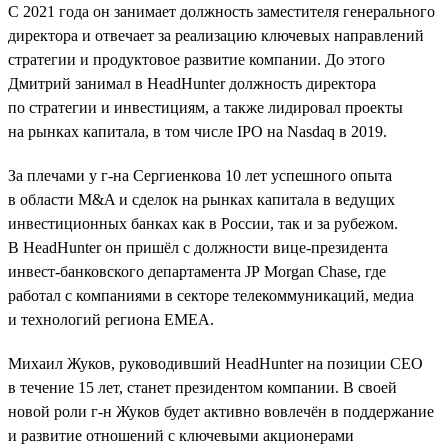
C 2021 года он занимает должность заместителя генерального
директора и отвечает за реализацию ключевых направлений
стратегии и продуктовое развитие компании. До этого
Дмитрий занимал в HeadHunter должность директора
по стратегии и инвестициям, а также лидировал проекты
на рынках капитала, в том числе IPO на Nasdaq в 2019.
За плечами у г-на Сергиенкова 10 лет успешного опыта
в области M&A и сделок на рынках капитала в ведущих
инвестиционных банках как в России, так и за рубежом.
В HeadHunter он пришёл с должности вице-президента
инвест-банковского департамента JP Morgan Chase, где
работал с компаниями в секторе телекоммуникаций, медиа
и технологий региона EMEA.
Михаил Жуков, руководивший HeadHunter на позиции CEO
в течение 15 лет, станет президентом компании. В своей
новой роли г-н Жуков будет активно вовлечён в поддержание
и развитие отношений с ключевыми акционерами