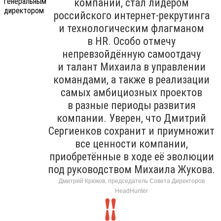
компании, стал лидером
российского интернет-рекрутинга
и технологическим флагманом
в HR. Особо отмечу
непревзойдённую самоотдачу
и талант Михаила в управлении
командами, а также в реализации
самых амбициозных проектов
в разные периоды развития
компании. Уверен, что Дмитрий
Сергиенков сохранит и приумножит
все ценности компании,
приобретённые в ходе её эволюции
под руководством Михаила Жукова.
Дмитрий Крюков, председатель Совета Директоров
HeadHunter