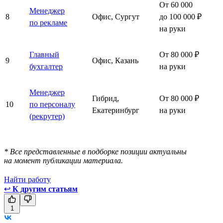
От 60 000
Менеджер
8
Офис, Сургут
до 100 000 ₽
по рекламе
на руки
Главный
От 80 000 ₽
9
Офис, Казань
бухгалтер
на руки
Менеджер
Гибрид,
От 80 000 ₽
10
по персоналу
Екатеринбург
на руки
(рекрутер)
* Все представленные в подборке позиции актуальны
на момент публикации материала.
Найти работу
↩
К другим статьям
1