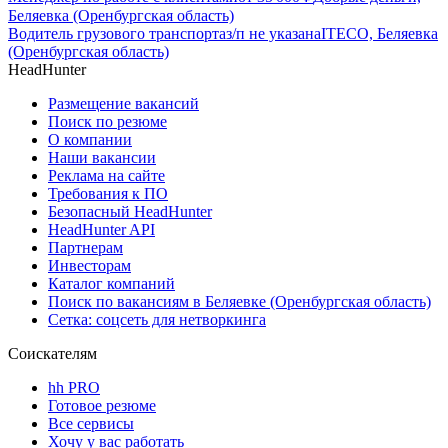
Беляевка (Оренбургская область)
Водитель грузового транспорта
з/п не указана
ITECO, Беляевка
(Оренбургская область)
HeadHunter
Размещение вакансий
Поиск по резюме
О компании
Наши вакансии
Реклама на сайте
Требования к ПО
Безопасный HeadHunter
HeadHunter API
Партнерам
Инвесторам
Каталог компаний
Поиск по вакансиям в Беляевке (Оренбургская область)
Сетка: соцсеть для нетворкинга
Соискателям
hh PRO
Готовое резюме
Все сервисы
Хочу у вас работать