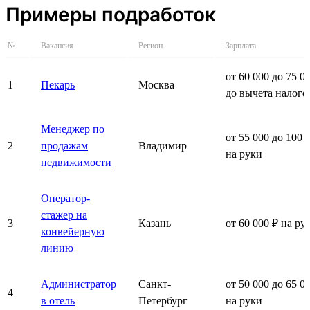
Примеры подработок
№
Вакансия
Регион
Зарплата
от 60 000 до 75 0
1
Пекарь
Москва
до вычета налого
Менеджер по
от 55 000 до 100 
2
продажам
Владимир
на руки
недвижимости
Оператор-
стажер на
3
Казань
от 60 000 ₽ на ру
конвейерную
линию
Администратор
Санкт-
от 50 000 до 65 0
4
в отель
Петербург
на руки