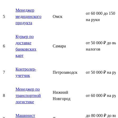
Менеджер
от 60 000 до 150 
5
медицинского
Омск
на руки
продукта
Курьер по
доставке
от 50 000 ₽ до вы
6
Самара
банковских
налогов
карт
Контролер-
7
Петрозаводск
от 50 000 ₽ на ру
учетчик
Менеджер по
Нижний
8
транспортной
от 60 000 ₽ на ру
Новгород
логистике
Машинист
до 80 000 ₽ до вы