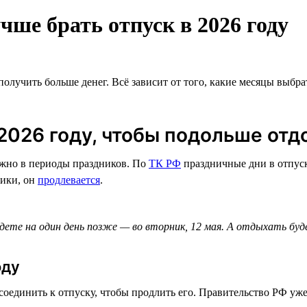
чше брать отпуск в 2026 году
олучить больше денег. Всё зависит от того, какие месяцы выбр
 2026 году, чтобы подольше отд
нужно в периоды праздников. По
ТК РФ
праздничные дни в отпуск
ники, он
продлевается
.
ете на один день позже — во вторник, 12 мая. А отдыхать будет
оду
оединить к отпуску, чтобы продлить его. Правительство РФ уж