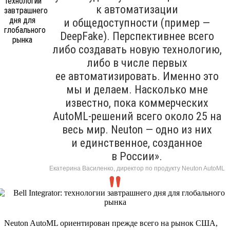
к автоматизации
и общедоступности (пример —
DeepFake). Перспективнее всего
либо создавать новую технологию,
либо в числе первых
ее автоматизировать. Именно это
мы и делаем. Насколько мне
известно, пока коммерческих
AutoML-решений всего около 25 на
весь мир. Neuton — одно из них
и единственное, созданное
в России».
Екатерина Василенко, директор по продукту Neuton AutoML
Neuton AutoML ориентирован прежде всего на рынок США,