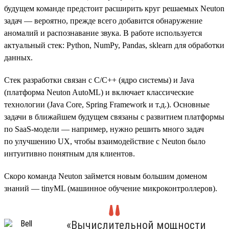
будущем команде предстоит расширить круг решаемых Neuton
задач — вероятно, прежде всего добавится обнаружение
аномалий и распознавание звука. В работе используется
актуальный стек: Python, NumPy, Pandas, sklearn для обработки
данных.
Стек разработки связан с C/C++ (ядро системы) и Java
(платформа Neuton AutoML) и включает классические
технологии (Java Core, Spring Framework и т.д.). Основные
задачи в ближайшем будущем связаны с развитием платформы
по SaaS-модели — например, нужно решить много задач
по улучшению UX, чтобы взаимодействие с Neuton было
интуитивно понятным для клиентов.
Скоро команда Neuton займется новым большим доменом
знаний — tinyML (машинное обучение микроконтроллеров).
«Вычислительной мощности