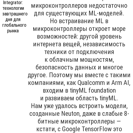
микроконтроллеров недостаточно
для существующих ML-моделей.
Но встраивание ML в
микроконтроллеры откроет море
возможностей: другой уровень
интернета вещей, независимость
техники от подключения
к облачным мощностям,
безопасность данных и многое
другое. Поэтому мы вместе с такими
компаниями, как Qualcomm и Arm AI,
входим в tinyML foundation
и развиваем область tinyML.
Нам уже удалось встроить модели,
созданные Neuton, даже в слабые 8-
битные микроконтроллеры —
кстати, с Google TensorFlow это