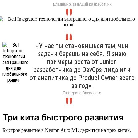
Владимир, ведущий разработчик
«У нас ты становишься тем, чьи
задачи берешь на себя. Я знаю
примеры роста от Junior-
разработчика до DevOps-лида или
от аналитика до Product Owner всего
за год».
Екатерина Василенко
Три кита быстрого развития
Быстрое развитие в Neuton Auto ML держится на трех китах.