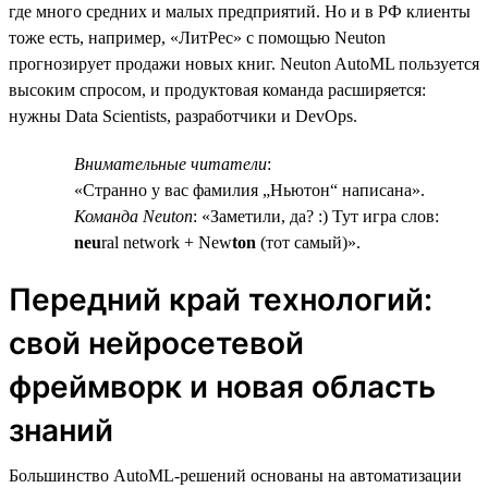
где много средних и малых предприятий. Но и в РФ клиенты
тоже есть, например, «ЛитРес» с помощью Neuton
прогнозирует продажи новых книг. Neuton AutoML пользуется
высоким спросом, и продуктовая команда расширяется:
нужны Data Scientists, разработчики и DevOps.
Внимательные читатели
:
«Странно у вас фамилия „Ньютон“ написана».
Команда Neuton
: «Заметили, да? :) Тут игра слов:
neu
ral network + New
ton
(тот самый)».
Передний край технологий:
свой нейросетевой
фреймворк и новая область
знаний
Большинство AutoML-решений основаны на автоматизации