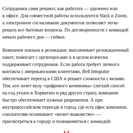
Сотрудники сами решают, как работать — удаленно или
в офисе. Для совместной работы используются Slack и Zoom,
а электронное согласование документов позволяет легко
решать все бытовые вопросы. По договоренности с командой
начало рабочего дня — гибкое.
Компания лояльна к релокации: выплачивает релокационный
пакет, помогает с оргвопросами и в целом всячески
поддерживает сотрудников. Если работа требует личного
контакта с американскими клиентами, Bell Integrator
обеспечивает переезд в США и решает сложности с визами.
Тем, кто хочет визу «цифрового кочевника» (легкий способ
на год уехать в Хорватию и ряд других стран), компания
быстро обеспечивает нужные разрешения. А при
внутрироссийском переезде в город, где есть офис компании,
соискателям оплачивают «визит-знакомство» —
присмотреться к городу и познакомиться с командой.