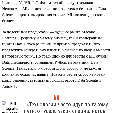
Learning, AI, VR, IoT. Флагманский продукт компании —
Neuton AutoML — позволяет пользователям без знания Data
Science и программирования строить ML-модели для своего
бизнеса.
За подобными продуктами — будущее рынка Machine
Learning. Среднему и малому бизнесу, как и корпорациям,
нужны Data Driven решения, например, предсказать, что
предложить конкретному клиенту или сколько людей вывести
на торговую точку. Но традиционно для работы с ML нужны
Data-специалисты со знанием Python, математики, Data
Science. Таких мало, их работа стоит дорого, и не каждая
компания может их нанять. Поэтому растет спрос на новый
класс решений, автоматизирующих работу Data Scientists —
AutoML.
«Технологии часто идут по такому
пути: от удела узких специалистов —