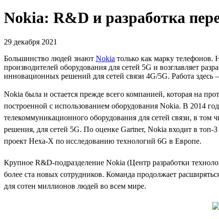
Nokia: R&D и разработка пер
29 декабря 2021
Большинство людей знают
Nokia
только как марку телефонов. 
производителей оборудования для сетей 5G и возглавляет разр
инновационных решений для сетей связи 4G/5G. Работа здесь 
Nokia была и остается прежде всего компанией, которая на пр
построенной с использованием оборудования Nokia. В 2014 год
телекоммуникационного оборудования для сетей связи, в том 
решения, для сетей 5G. По оценке Gartner, Nokia входит в топ-
проект Hexa-X по исследованию технологий 6G в Европе.
Крупное R&D-подразделение Nokia (Центр разработки технологий
более ста новых сотрудников. Команда продолжает расширятьс
для сотен миллионов людей во всем мире.