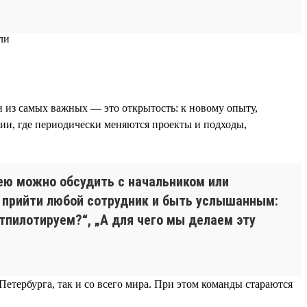
ин из самых важных — это открытость: к новому опыту,
нии, где периодически меняются проекты и подходы,
дею можно обсудить с начальником или
 прийти любой сотрудник и быть услышанным:
тпилотируем?“, „А для чего мы делаем эту
-Петербурга, так и со всего мира. При этом команды стараются