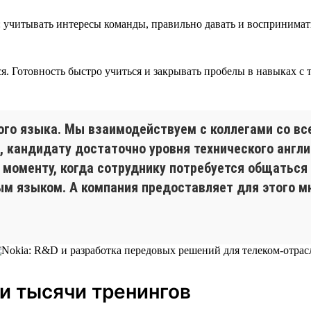
учитывать интересы команды, правильно давать и воспринимать 
ся. Готовность быстро учиться и закрывать пробелы в навыках с
ого языка. Мы взаимодействуем с коллегами со все
 кандидату достаточно уровня технического англи
 моменту, когда сотруднику потребуется общаться
ым языком. А компания предоставляет для этого 
 и тысячи тренингов