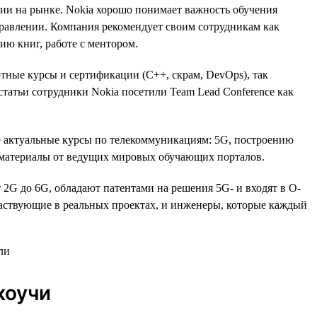
ии на рынке. Nokia хорошо понимает важность обучения
правлении. Компания рекомендует своим сотрудникам как
ю книг, работе с ментором.
ртные курсы и сертификации (C++, скрам, DevOps), так
 статьи сотрудники Nokia посетили Team Lead Conference как
е актуальные курсы по телекоммуникациям: 5G, построению
и материалы от ведущих мировых обучающих порталов.
 2G до 6G, обладают патентами на решения 5G- и входят в O-
аствующие в реальных проектах, и инженеры, которые каждый
коучи