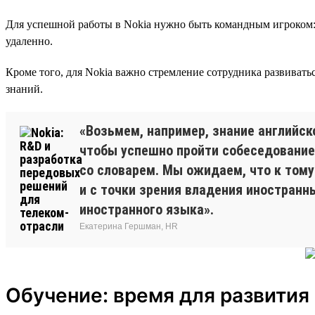
Для успешной работы в Nokia нужно быть командным игроком: 
удаленно.
Кроме того, для Nokia важно стремление сотрудника развивать
знаний.
«Возьмем, например, знание английск
чтобы успешно пройти собеседование,
со словарем. Мы ожидаем, что к тому
и с точки зрения владения иностранн
иностранного языка».
Екатерина Гершман, HR
Обучение: время для развития