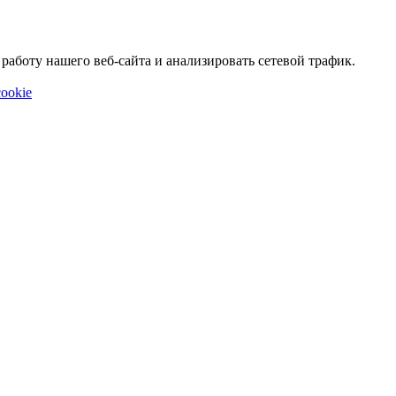
аботу нашего веб-сайта и анализировать сетевой трафик.
ookie