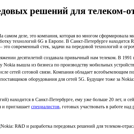
едовых решений для телеком-о
На самом деле, это компания, которая во многом сформировала м
аботку технологий 6G в Европе. В Санкт-Петербурге находится 
— это современный стек, задачи на передовой технологий и огр
отяжении десятилетий создавала привычный нам телеком. В 1991
у Nokia вышла из бизнеса по производству мобильных устройств
числе сетей сотовой связи. Компания обладает всеобъемлющим 
3 поставщиков оборудования для сетей 5G. Будущее тоже за Nokia
) находится в Санкт-Петербурге, ему уже больше 20 лет, и сейч
я и приглашает
специалистов
, готовых участвовать в работе на