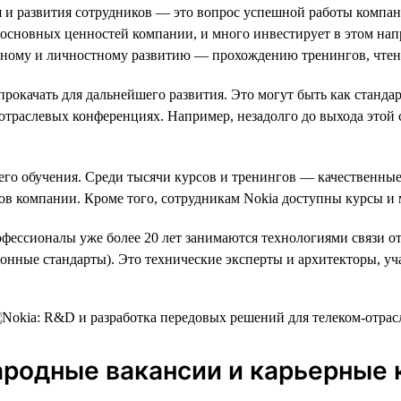
 и развития сотрудников — это вопрос успешной работы компан
з основных ценностей компании, и много инвестирует в этом на
ному и личностному развитию — прохождению тренингов, чтени
рокачать для дальнейшего развития. Это могут быть как станда
в отраслевых конференциях. Например, незадолго до выхода этой
его обучения. Среди тысячи курсов и тренингов — качественны
стов компании. Кроме того, сотрудникам Nokia доступны курсы 
фессионалы уже более 20 лет занимаются технологиями связи от
нные стандарты). Это технические эксперты и архитекторы, уч
народные вакансии и карьерные 