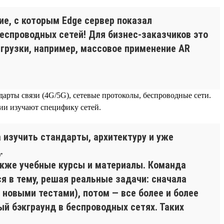
е, с которым Edge сервер показал
беспроводных сетей! Для бизнес-заказчиков это
агрузки, например, массовое применение AR
дарты связи (4G/5G), сетевые протоколы, беспроводные сети.
нии изучают специфику сетей.
 изучить стандарты, архитектуру и уже
.
также учебные курсы и материалы. Команда
ся в тему, решая реальные задачи: сначала
новыми тестами), потом — все более и более
ый бэкграунд в беспроводных сетях. Таких