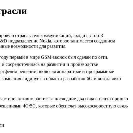
трасли
ировую отрасль телекоммуникаций, входит в топ-3
R&D подразделение Nokia, которое занимается созданием
омные возможности для развития.
 году первый в мире GSM-звонок был сделан по сети,
 и сосредоточилась на развитии и производстве
портфелем решений, включая аппаратные и программные
: компания лидирует в области разработок 6G и возглавляет
ас оно активно растет: за последние два года в центр пришло
д решениями 4G/5G, которые обеспечат высокоскоростную связь