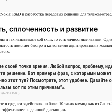
ь, сплоченность и развитие
ы и так называемые soft skills, то есть личностные навыки. Од
рытость помогает быстро и качественно адаптироваться в компа
ового.
е своей точки зрения. Любой вопрос, проблему, и
йти решение. Вот примеры фраз, с которыми может
но этот тул? Посмотрите, этот удобнее. Давайте о
ользы вот по этим причинам“».
О (Nokia DAC)
кте в среднем задействовано более 10 таких команд как из Санкт
ть эффективнее на длинной дистанции.