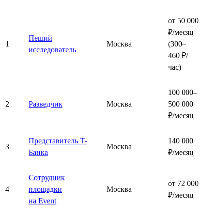
от 50 000
₽/месяц
Пеший
1
Москва
(300–
исследователь
460 ₽/
час)
100 000–
2
Разведчик
Москва
500 000
₽/месяц
Представитель Т-
140 000
3
Москва
Банка
₽/месяц
Сотрудник
от 72 000
4
площадки
Москва
₽/месяц
на Event