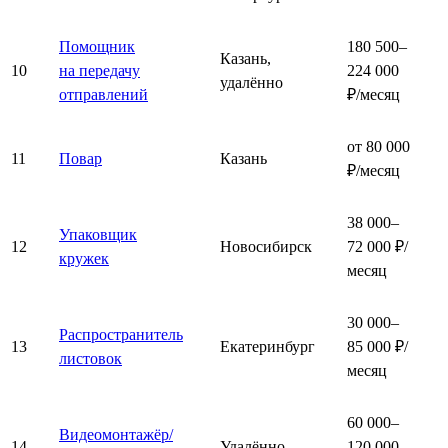
Помощник
180 500–
Казань,
10
на передачу
224 000
удалённо
отправлений
₽/месяц
от 80 000
11
Повар
Казань
₽/месяц
38 000–
Упаковщик
12
Новосибирск
72 000 ₽/
кружек
месяц
30 000–
Распространитель
13
Екатеринбург
85 000 ₽/
листовок
месяц
60 000–
Видеомонтажёр/
14
Удалённо
120 000