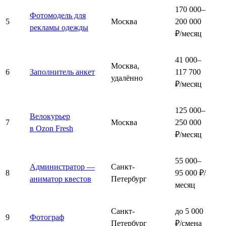
170 000–
Фотомодель для
5
Москва
200 000
рекламы одежды
₽/месяц
41 000–
Москва,
6
Заполнитель анкет
117 700
удалённо
₽/месяц
125 000–
Велокурьер
7
Москва
250 000
в Ozon Fresh
₽/месяц
55 000–
Администратор —
Санкт-
8
95 000 ₽/
аниматор квестов
Петербург
месяц
Санкт-
до 5 000
9
Фотограф
Петербург
₽/смена