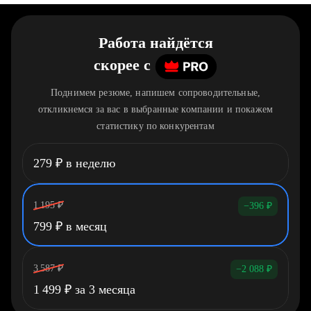
Работа найдётся
скорее
c
Поднимем резюме, напишем сопроводительные,
откликнемся за вас в выбранные компании и покажем
статистику по конкурентам
279
₽
в неделю
1 195
₽
−396
₽
799
₽
в месяц
3 587
₽
−2 088
₽
1 499
₽
за 3 месяца