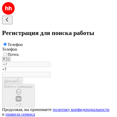
Регистрация для поиска работы
Телефон
Телефон
Почта
🇷🇺
+7
Дальше
Войти с помощью
+
3
Продолжая, вы принимаете
политику конфиденциальности
и
правила сервиса